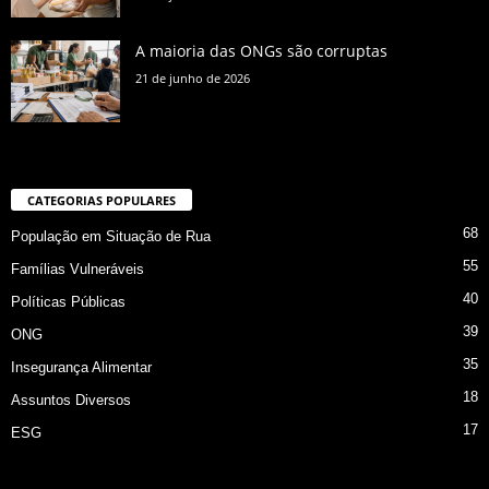
A maioria das ONGs são corruptas
21 de junho de 2026
CATEGORIAS POPULARES
68
População em Situação de Rua
55
Famílias Vulneráveis
40
Políticas Públicas
39
ONG
35
Insegurança Alimentar
18
Assuntos Diversos
17
ESG