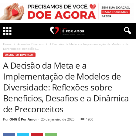
Home
Assuntos Diversos
A Decisão da Meta e a Implementação de Modelos de
Diversidade: Reflexões...
ASSUNTOS DIVERSOS
A Decisão da Meta e a
Implementação de Modelos de
Diversidade: Reflexões sobre
Benefícios, Desafios e a Dinâmica
de Preconceitos
Por
ONG É Por Amor
-
25 de janeiro de 2025
1930