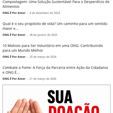
Compostagem: Uma Solução Sustentável Para o Desperdício de
Alimentos
ONG É Por Amor
-
4 de dezembro de 2024
Qual é o seu propósito de vida? Um caminho para um sentido
maior e...
ONG É Por Amor
-
28 de janeiro de 2025
10 Motivos para Ser Voluntário em uma ONG: Contribuindo
para um Mundo Melhor
ONG É Por Amor
-
25 de março de 2024
Combate a Fome: A Força da Parceria entre Ação da Cidadania
e ONG É...
ONG É Por Amor
-
21 de março de 2026