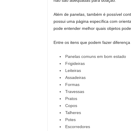
não são adequadas para doação.
Além de panelas, também é possível cont
possui uma página específica com orient
pode entender melhor quais objetos podem
Entre os itens que podem fazer diferença
Panelas comuns em bom estado
Frigideiras
Leiteiras
Assadeiras
Formas
Travessas
Pratos
Copos
Talheres
Potes
Escorredores