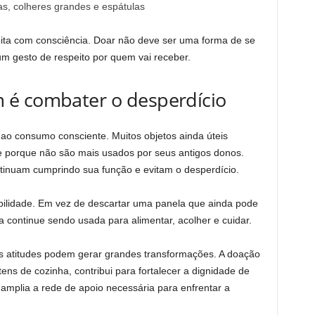
s, colheres grandes e espátulas
eita com consciência. Doar não deve ser uma forma de se
um gesto de respeito por quem vai receber.
 é combater o desperdício
ao consumo consciente. Muitos objetos ainda úteis
porque não são mais usados por seus antigos donos.
tinuam cumprindo sua função e evitam o desperdício.
bilidade. Em vez de descartar uma panela que ainda pode
la continue sendo usada para alimentar, acolher e cuidar.
 atitudes podem gerar grandes transformações. A doação
tens de cozinha, contribui para fortalecer a dignidade de
 amplia a rede de apoio necessária para enfrentar a