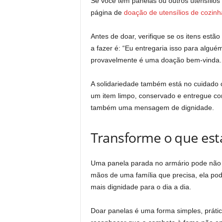
Se você tem panelas ou outros utensílios
página de
doação de utensílios de cozi
Antes de doar, verifique se os itens est
a fazer é: “Eu entregaria isso para alguém
provavelmente é uma doação bem-vinda.
A solidariedade também está no cuidad
um item limpo, conservado e entregue co
também uma mensagem de dignidade.
Transforme o que es
Uma panela parada no armário pode não f
mãos de uma família que precisa, ela pode
mais dignidade para o dia a dia.
Doar panelas é uma forma simples, prátic