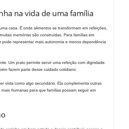
nha na vida de uma família
 uma casa. É onde alimentos se transformam em refeições,
e muitas memórias são construídas. Para famílias em
nhar pode representar mais autonomia e menos dependência
te. Um prato permite servir uma refeição com dignidade.
bém fazem parte desse cuidado cotidiano.
ser vista como algo secundário. Ela complementa outras
es mais humanas para que famílias possam seguir em
ão