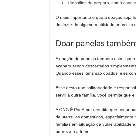
Utensílios de preparo, como concha
O mais importante é que a doação seja f
desfazer de algo sem utilidade, mas sim 
Doar panelas também
A doação de panelas também está ligada 
acabam sendo descartados simplesmente 
Quando esses itens são doados, eles con
Esse gesto une solidariedade e responsa
servir a outra família, você permite que e
A ONG É Por Amor acredita que pequenas
de utensílios domésticos, especialmente i
famílias em situação de vulnerabilidade e
pobreza e a fome.