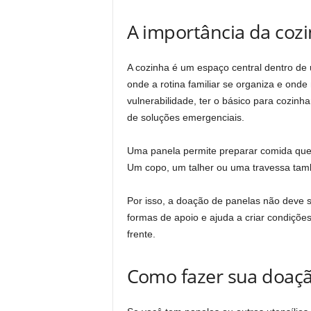
A importância da cozi
A cozinha é um espaço central dentro de
onde a rotina familiar se organiza e ond
vulnerabilidade, ter o básico para cozi
de soluções emergenciais.
Uma panela permite preparar comida quen
Um copo, um talher ou uma travessa tam
Por isso, a doação de panelas não deve 
formas de apoio e ajuda a criar condiçõ
frente.
Como fazer sua doaç