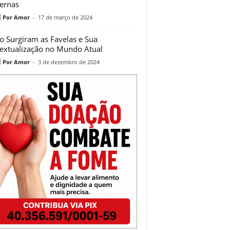
ernas
 Por Amor
-
17 de março de 2024
 Surgiram as Favelas e Sua
extualização no Mundo Atual
 Por Amor
-
3 de dezembro de 2024