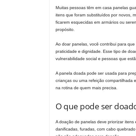
Muitas pessoas têm em casa panelas guar
itens que foram substituídos por novos,
ficarem esquecidas em armários ou ser
propósito.
Ao doar panelas, você contribui para que
praticidade e dignidade. Esse tipo de do
vulnerabilidade social e pessoas que estã
A panela doada pode ser usada para prep
crianças ou uma refeição compartilhada e
na rotina de quem mais precisa.
O que pode ser doad
A doação de panelas deve priorizar itens
danificadas, furadas, com cabo quebrado