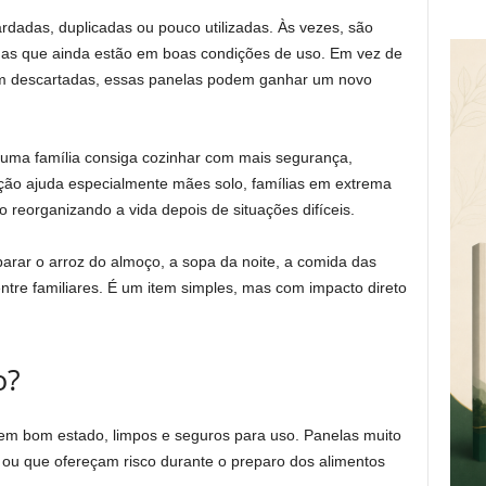
dadas, duplicadas ou pouco utilizadas. Às vezes, são
 mas que ainda estão em boas condições de uso. Em vez de
em descartadas, essas panelas podem ganhar um novo
 uma família consiga cozinhar com mais segurança,
ação ajuda especialmente mães solo, famílias em extrema
o reorganizando a vida depois de situações difíceis.
arar o arroz do almoço, a sopa da noite, a comida das
ntre familiares. É um item simples, mas com impacto direto
o?
 em bom estado, limpos e seguros para uso. Panelas muito
 ou que ofereçam risco durante o preparo dos alimentos