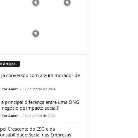
s Artigos
 já conversou com algum morador de
 Por Amor
-
17 de março de 2024
 a principal diferença entre uma ONG
 negócio de impacto social?
 Por Amor
-
16 de junho de 2026
pel Crescente do ESG e da
onsabilidade Social nas Empresas