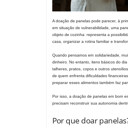
A doação de panelas pode parecer, à prim
em situação de vulnerabilidade, uma pa
objeto de cozinha: representa a possibil
casa, organizar a rotina familiar e trans
Quando pensamos em solidariedade, muit
dinheiro. No entanto, itens básicos do dia
talheres, pratos, copos e outros utensíl
de quem enfrenta dificuldades financeiras
preparar esses alimentos também faz par
Por isso, a doação de panelas em bom es
precisam reconstruir sua autonomia dentr
Por que doar panelas