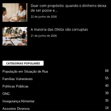
Doar com propósito: quando o dinheiro deixa
de ser posse e...
22 de junho de 2026
A maioria das ONGs são corruptas
21 de junho de 2026
CATEGORIAS POPULARES
68
População em Situação de Rua
55
Famílias Vulneráveis
40
Políticas Públicas
39
ONG
35
Insegurança Alimentar
18
Assuntos Diversos