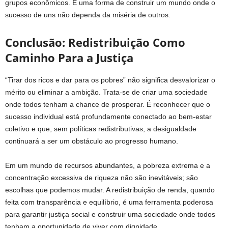
grupos econômicos. É uma forma de construir um mundo onde o
sucesso de uns não dependa da miséria de outros.
Conclusão: Redistribuição Como
Caminho Para a Justiça
“Tirar dos ricos e dar para os pobres” não significa desvalorizar o
mérito ou eliminar a ambição. Trata-se de criar uma sociedade
onde todos tenham a chance de prosperar. É reconhecer que o
sucesso individual está profundamente conectado ao bem-estar
coletivo e que, sem políticas redistributivas, a desigualdade
continuará a ser um obstáculo ao progresso humano.
Em um mundo de recursos abundantes, a pobreza extrema e a
concentração excessiva de riqueza não são inevitáveis; são
escolhas que podemos mudar. A redistribuição de renda, quando
feita com transparência e equilíbrio, é uma ferramenta poderosa
para garantir justiça social e construir uma sociedade onde todos
tenham a oportunidade de viver com dignidade.