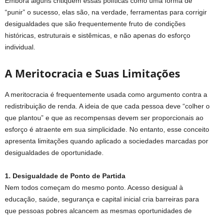
Embora alguns critiquem essas políticas como uma forma de
“punir” o sucesso, elas são, na verdade, ferramentas para corrigir
desigualdades que são frequentemente fruto de condições
históricas, estruturais e sistêmicas, e não apenas do esforço
individual.
A Meritocracia e Suas Limitações
A meritocracia é frequentemente usada como argumento contra a
redistribuição de renda. A ideia de que cada pessoa deve “colher o
que plantou” e que as recompensas devem ser proporcionais ao
esforço é atraente em sua simplicidade. No entanto, esse conceito
apresenta limitações quando aplicado a sociedades marcadas por
desigualdades de oportunidade.
1. Desigualdade de Ponto de Partida
Nem todos começam do mesmo ponto. Acesso desigual à
educação, saúde, segurança e capital inicial cria barreiras para
que pessoas pobres alcancem as mesmas oportunidades de