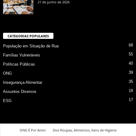
21 de junho de 2026
CATEGORIAS POPULARES
68
População em Situação de Rua
55
Famílias Vulneráveis
40
Políticas Públicas
39
ONG
35
Insegurança Alimentar
18
Assuntos Diversos
17
ESG
ONG É Por Amor
Doe Roupas, Alimentos, Itens de Higiene