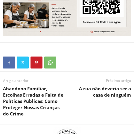
Artigo anterior
Próximo artigo
Abandono Familiar,
A rua não deveria ser a
Escolhas Erradas e Falta de
casa de ninguém
Políticas Públicas: Como
Proteger Nossas Crianças
do Crime