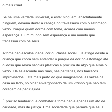
o mais cruel.
Se há uma verdade universal, é esta: ninguém, absolutamente
ninguém, deveria deitar a cabeça no travesseiro com o estômago
vazio. Porque quem dorme com fome, acorda com menos
esperança. E um mundo sem esperança é um mundo que
fracassou com os seus.
A fome não escolhe idade, cor ou classe social. Ela atinge desde a
criança que chora sem entender o porquê da dor no estômago até
o idoso que revira sacolas plásticas à procura de algo que alivie o
vazio. Ela se esconde nas ruas, nas periferias, nos barracos
improvisados. Está mais perto do que imaginamos, às vezes na
casa ao lado, no olhar envergonhado de um vizinho que não tem
coragem de pedir ajuda.
É preciso lembrar que combater a fome não é apenas um ato de
caridade, mas de justiça. Uma sociedade que permite que seus