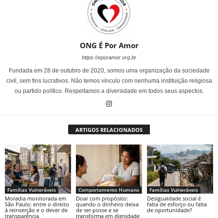
ONG É Por Amor
https://eporamor.org.br
Fundada em 28 de outubro de 2020, somos uma organização da sociedade
civil, sem fins lucrativos. Não temos vínculo com nenhuma instituição religiosa
ou partido político. Respeitamos a diversidade em todos seus aspectos.
ARTIGOS RELACIONADOS
Famílias Vulneráveis
Comportamento Humano
Famílias Vulneráveis
Moradia monitorada em
Doar com propósito:
Desigualdade social é
São Paulo: entre o direito
quando o dinheiro deixa
falta de esforço ou falta
à reinserção e o dever de
de ser posse e se
de oportunidade?
transparência
transforma em dignidade