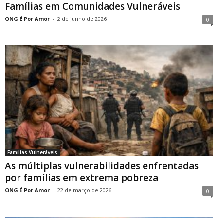
Famílias em Comunidades Vulneráveis
ONG É Por Amor
-
2 de junho de 2026
0
Famílias Vulneráveis
As múltiplas vulnerabilidades enfrentadas
por famílias em extrema pobreza
ONG É Por Amor
-
22 de março de 2026
0