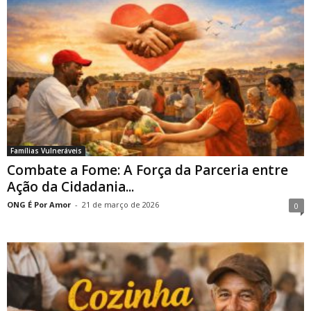
Famílias Vulneráveis
Combate a Fome: A Força da Parceria entre
Ação da Cidadania...
ONG É Por Amor
-
21 de março de 2026
0