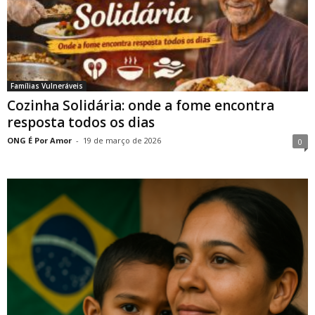
Famílias Vulneráveis
Cozinha Solidária: onde a fome encontra
resposta todos os dias
ONG É Por Amor
-
19 de março de 2026
0