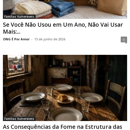
Famílias Vulneráveis
Se Você Não Usou em Um Ano, Não Vai Usar
Mais:...
ONG É Por Amor
-
15 de junho de 2026
0
Famílias Vulneráveis
As Consequências da Fome na Estrutura das