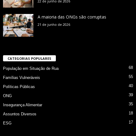
22 de junho de 2026
A maioria das ONGs são corruptas
21 de junho de 2026
CATEGORIAS POPULARES
68
População em Situação de Rua
55
Famílias Vulneráveis
40
Políticas Públicas
39
ONG
35
Insegurança Alimentar
18
Assuntos Diversos
17
ESG