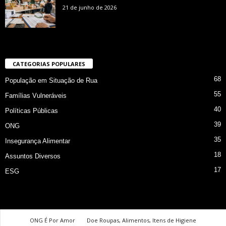
21 de junho de 2026
CATEGORIAS POPULARES
68
População em Situação de Rua
55
Famílias Vulneráveis
40
Políticas Públicas
39
ONG
35
Insegurança Alimentar
18
Assuntos Diversos
17
ESG
ONG É Por Amor
Doe Roupas, Alimentos, Itens de Higiene