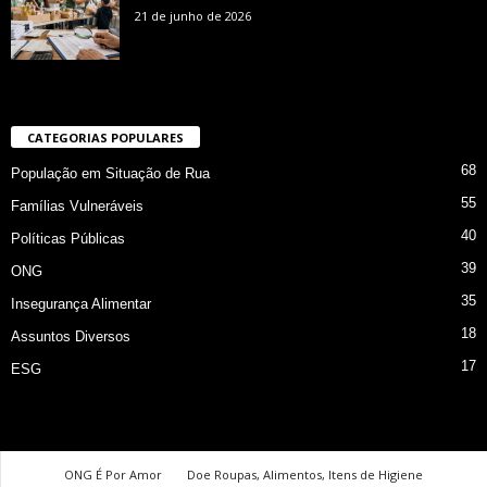
21 de junho de 2026
CATEGORIAS POPULARES
68
População em Situação de Rua
55
Famílias Vulneráveis
40
Políticas Públicas
39
ONG
35
Insegurança Alimentar
18
Assuntos Diversos
17
ESG
ONG É Por Amor
Doe Roupas, Alimentos, Itens de Higiene