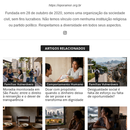
https://eporamor.org.br
Fundada em 28 de outubro de 2020, somos uma organização da sociedade
civil, sem fins lucrativos. Não temos vínculo com nenhuma instituição religiosa
ou partido político. Respeitamos a diversidade em todos seus aspectos.
ARTIGOS RELACIONADOS
Famílias Vulneráveis
Comportamento Humano
Famílias Vulneráveis
Moradia monitorada em
Doar com propósito:
Desigualdade social é
São Paulo: entre o direito
quando o dinheiro deixa
falta de esforço ou falta
à reinserção e o dever de
de ser posse e se
de oportunidade?
transparência
transforma em dignidade