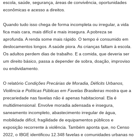
escola, saúde, segurança, áreas de convivência, oportunidades
econômicas e acesso a direitos.
Quando tudo isso chega de forma incompleta ou irregular, a vida
fica mais cara, mais difícil e mais insegura. A pobreza se
aprofunda. A renda some mais rápido. O tempo é consumido em
deslocamentos longos. A saúde piora. As crianças faltam à escola.
Os adultos perdem dias de trabalho. E a comida, que deveria ser
um direito básico, passa a depender de sobra, doação, improviso
ou endividamento.
O relatório
Condições Precárias de Moradia, Déficits Urbanos,
Violência e Políticas Públicas em Favelas Brasileiras
mostra que a
precariedade nas favelas não é apenas habitacional. Ela é
multidimensional. Envolve moradia adensada e insegura,
saneamento incompleto, abastecimento irregular de água,
mobilidade difícil, fragilidade de equipamentos públicos e
exposição recorrente à violência. Também aponta que, no Censo
2022, o IBGE identificou 12.348 favelas e comunidades urbanas no