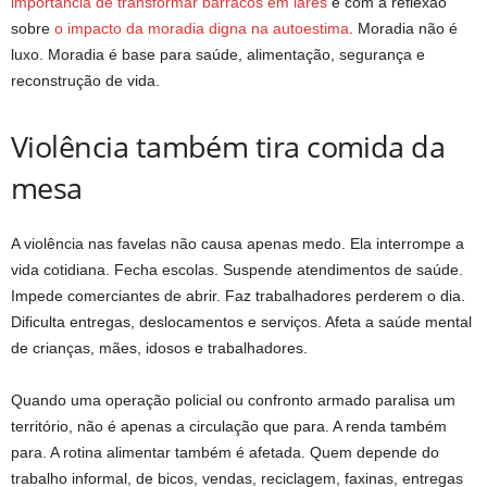
importância de transformar barracos em lares
e com a reflexão
sobre
o impacto da moradia digna na autoestima
. Moradia não é
luxo. Moradia é base para saúde, alimentação, segurança e
reconstrução de vida.
Violência também tira comida da
mesa
A violência nas favelas não causa apenas medo. Ela interrompe a
vida cotidiana. Fecha escolas. Suspende atendimentos de saúde.
Impede comerciantes de abrir. Faz trabalhadores perderem o dia.
Dificulta entregas, deslocamentos e serviços. Afeta a saúde mental
de crianças, mães, idosos e trabalhadores.
Quando uma operação policial ou confronto armado paralisa um
território, não é apenas a circulação que para. A renda também
para. A rotina alimentar também é afetada. Quem depende do
trabalho informal, de bicos, vendas, reciclagem, faxinas, entregas