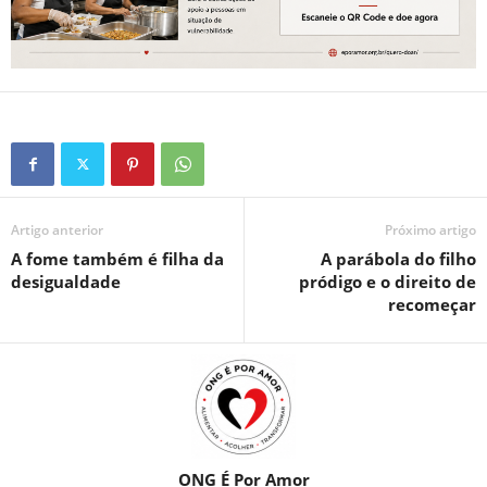
Artigo anterior
Próximo artigo
A fome também é filha da
A parábola do filho
desigualdade
pródigo e o direito de
recomeçar
ONG É Por Amor