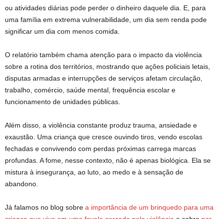
ou atividades diárias pode perder o dinheiro daquele dia. E, para
uma família em extrema vulnerabilidade, um dia sem renda pode
significar um dia com menos comida.
O relatório também chama atenção para o impacto da violência
sobre a rotina dos territórios, mostrando que ações policiais letais,
disputas armadas e interrupções de serviços afetam circulação,
trabalho, comércio, saúde mental, frequência escolar e
funcionamento de unidades públicas.
Além disso, a violência constante produz trauma, ansiedade e
exaustão. Uma criança que cresce ouvindo tiros, vendo escolas
fechadas e convivendo com perdas próximas carrega marcas
profundas. A fome, nesse contexto, não é apenas biológica. Ela se
mistura à insegurança, ao luto, ao medo e à sensação de
abandono.
Já falamos no blog sobre
a importância de um brinquedo para uma
criança que vive em uma favela cercada pela violência
e sobre
por