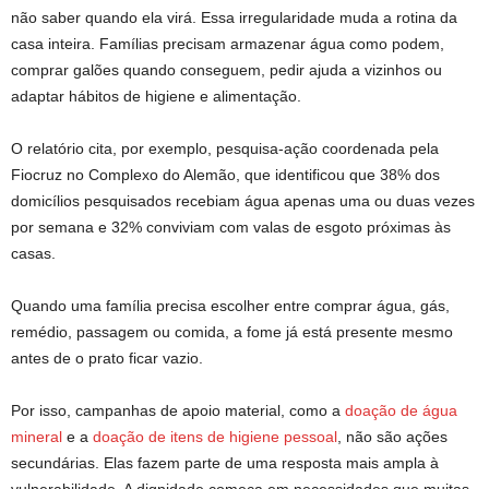
não saber quando ela virá. Essa irregularidade muda a rotina da
casa inteira. Famílias precisam armazenar água como podem,
comprar galões quando conseguem, pedir ajuda a vizinhos ou
adaptar hábitos de higiene e alimentação.
O relatório cita, por exemplo, pesquisa-ação coordenada pela
Fiocruz no Complexo do Alemão, que identificou que 38% dos
domicílios pesquisados recebiam água apenas uma ou duas vezes
por semana e 32% conviviam com valas de esgoto próximas às
casas.
Quando uma família precisa escolher entre comprar água, gás,
remédio, passagem ou comida, a fome já está presente mesmo
antes de o prato ficar vazio.
Por isso, campanhas de apoio material, como a
doação de água
mineral
e a
doação de itens de higiene pessoal
, não são ações
secundárias. Elas fazem parte de uma resposta mais ampla à
vulnerabilidade. A dignidade começa em necessidades que muitas