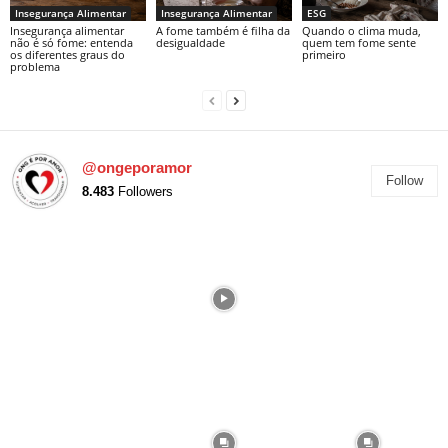
Insegurança Alimentar
Insegurança Alimentar
ESG
Insegurança alimentar
A fome também é filha da
Quando o clima muda,
não é só fome: entenda
desigualdade
quem tem fome sente
os diferentes graus do
primeiro
problema
@ongeporamor
Follow
8.483
Followers