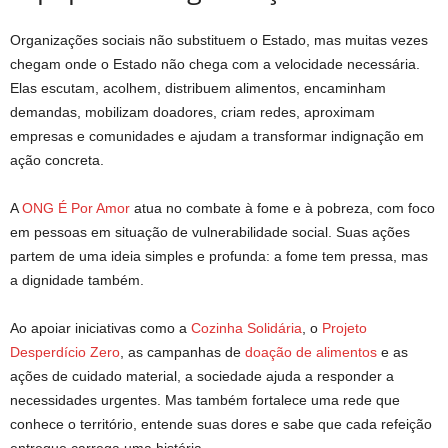
Organizações sociais não substituem o Estado, mas muitas vezes
chegam onde o Estado não chega com a velocidade necessária.
Elas escutam, acolhem, distribuem alimentos, encaminham
demandas, mobilizam doadores, criam redes, aproximam
empresas e comunidades e ajudam a transformar indignação em
ação concreta.
A
ONG É Por Amor
atua no combate à fome e à pobreza, com foco
em pessoas em situação de vulnerabilidade social. Suas ações
partem de uma ideia simples e profunda: a fome tem pressa, mas
a dignidade também.
Ao apoiar iniciativas como a
Cozinha Solidária
, o
Projeto
Desperdício Zero
, as campanhas de
doação de alimentos
e as
ações de cuidado material, a sociedade ajuda a responder a
necessidades urgentes. Mas também fortalece uma rede que
conhece o território, entende suas dores e sabe que cada refeição
entregue carrega uma história.