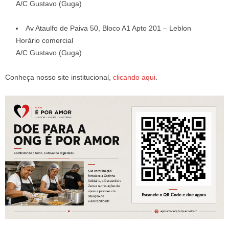
A/C Gustavo (Guga)
Av Ataulfo de Paiva 50, Bloco A1 Apto 201 – Leblon
Horário comercial
A/C Gustavo (Guga)
Conheça nosso site institucional,
clicando aqui
.