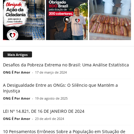
Mais Artigos
Desafios da Pobreza Extrema no Brasil: Uma Análise Estatística
ONG É Por Amor
-
17 de março de 2024
A Desigualdade Entre as ONGs: O Silêncio que Mantém a
Injustiça
ONG É Por Amor
-
19 de agosto de 2025
LEI Nº 14.821, DE 16 DE JANEIRO DE 2024
ONG É Por Amor
-
23 de abril de 2024
10 Pensamentos Errôneos Sobre a População em Situação de