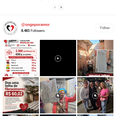
@ongeporamor
Follow
8.483
Followers