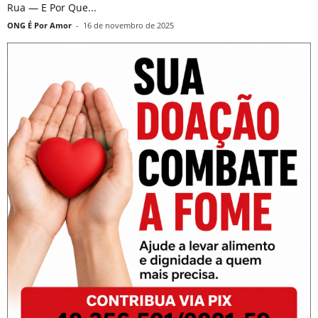
Rua — E Por Que...
ONG É Por Amor
-
16 de novembro de 2025