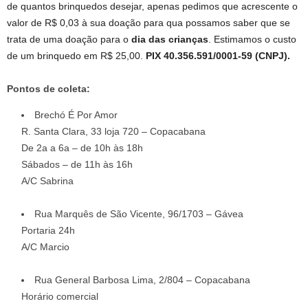
de quantos brinquedos desejar, apenas pedimos que acrescente o
valor de R$ 0,03 à sua doação para qua possamos saber que se
trata de uma doação para o
dia das crianças
. Estimamos o custo
de um brinquedo em R$ 25,00.
PIX 40.356.591/0001-59 (CNPJ).
Pontos de coleta:
Brechó É Por Amor
R. Santa Clara, 33 loja 720 – Copacabana
De 2a a 6a – de 10h às 18h
Sábados – de 11h às 16h
A/C Sabrina
Rua Marquês de São Vicente, 96/1703 – Gávea
Portaria 24h
A/C Marcio
Rua General Barbosa Lima, 2/804 – Copacabana
Horário comercial