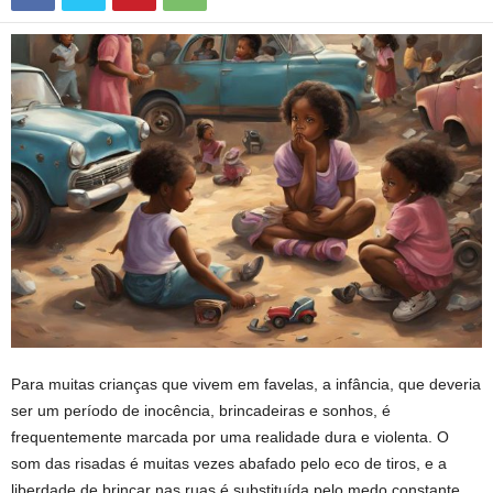
Para muitas crianças que vivem em favelas, a infância, que deveria
ser um período de inocência, brincadeiras e sonhos, é
frequentemente marcada por uma realidade dura e violenta. O
som das risadas é muitas vezes abafado pelo eco de tiros, e a
liberdade de brincar nas ruas é substituída pelo medo constante.