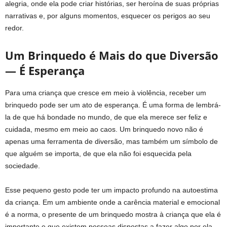
alegria, onde ela pode criar histórias, ser heroína de suas próprias
narrativas e, por alguns momentos, esquecer os perigos ao seu
redor.
Um Brinquedo é Mais do que Diversão
— É Esperança
Para uma criança que cresce em meio à violência, receber um
brinquedo pode ser um ato de esperança. É uma forma de lembrá-
la de que há bondade no mundo, de que ela merece ser feliz e
cuidada, mesmo em meio ao caos. Um brinquedo novo não é
apenas uma ferramenta de diversão, mas também um símbolo de
que alguém se importa, de que ela não foi esquecida pela
sociedade.
Esse pequeno gesto pode ter um impacto profundo na autoestima
da criança. Em um ambiente onde a carência material e emocional
é a norma, o presente de um brinquedo mostra à criança que ela é
importante e que existem pessoas dispostas a fazer algo por ela.