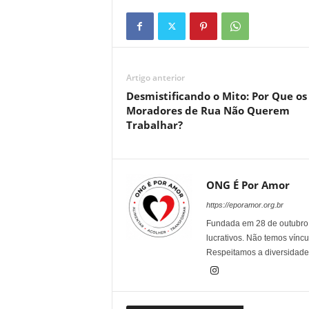
Artigo anterior
Desmistificando o Mito: Por Que os
Moradores de Rua Não Querem
Trabalhar?
ONG É Por Amor
https://eporamor.org.br
Fundada em 28 de outubro 
lucrativos. Não temos víncu
Respeitamos a diversidade