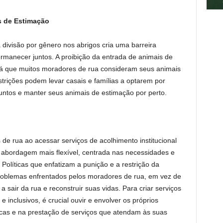
s de Estimação
 divisão por gênero nos abrigos cria uma barreira
ermanecer juntos. A proibição da entrada de animais de
 que muitos moradores de rua consideram seus animais
rições podem levar casais e famílias a optarem por
untos e manter seus animais de estimação por perto.
de rua ao acessar serviços de acolhimento institucional
abordagem mais flexível, centrada nas necessidades e
 Políticas que enfatizam a punição e a restrição da
oblemas enfrentados pelos moradores de rua, em vez de
a sair da rua e reconstruir suas vidas. Para criar serviços
 inclusivos, é crucial ouvir e envolver os próprios
icas e na prestação de serviços que atendam às suas