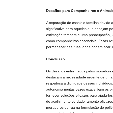
Desafios para Companheiros e Animai
A separação de casais e famílias devido à
significativa para aqueles que desejam p
estimação também é uma preocupação, já
como companheiros essenciais. Essas rest
permanecer nas ruas, onde podem ficar j
Conclusão
Os desafios enfrentados pelos moradores 
destacam a necessidade urgente de uma 
respeitosa à dignidade desses indivíduos.
autonomia muitas vezes exacerbam os pr
fornecer soluções eficazes para ajudá-los 
de acolhimento verdadeiramente eficazes e
moradores de rua na formulação de polít