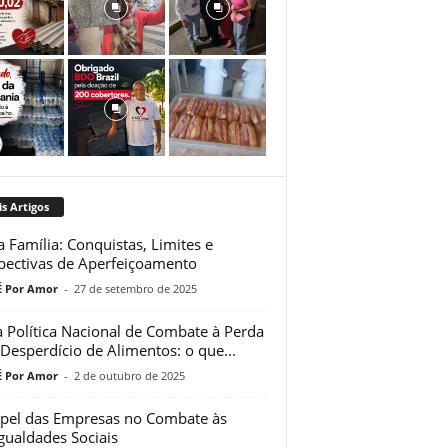
s Artigos
a Família: Conquistas, Limites e
pectivas de Aperfeiçoamento
 Por Amor
-
27 de setembro de 2025
 Política Nacional de Combate à Perda
 Desperdício de Alimentos: o que...
 Por Amor
-
2 de outubro de 2025
pel das Empresas no Combate às
gualdades Sociais