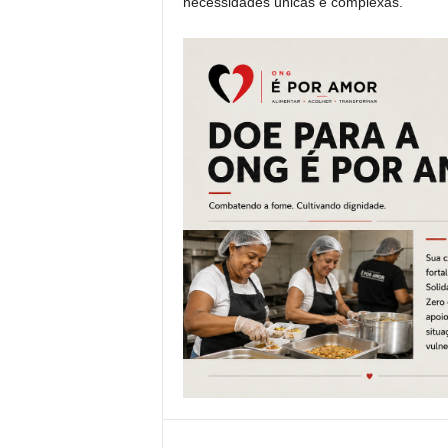
necessidades únicas e complexas.