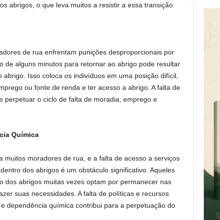
s abrigos, o que leva muitos a resistir a essa transição.
adores de rua enfrentam punições desproporcionais por
o de alguns minutos para retornar ao abrigo pode resultar
rigo. Isso coloca os indivíduos em uma posição difícil,
rego ou fonte de renda e ter acesso a abrigo. A falta de
de perpetuar o ciclo de falta de moradia, emprego e
cia Química
a muitos moradores de rua, e a falta de acesso a serviços
entro dos abrigos é um obstáculo significativo. Aqueles
o dos abrigos muitas vezes optam por permanecer nas
azer suas necessidades. A falta de políticas e recursos
 e dependência química contribui para a perpetuação do