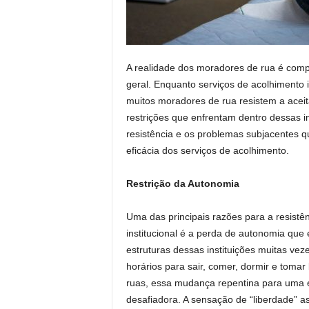
A realidade dos moradores de rua é com
geral. Enquanto serviços de acolhimento i
muitos moradores de rua resistem a aceit
restrições que enfrentam dentro dessas in
resistência e os problemas subjacentes q
eficácia dos serviços de acolhimento.
Restrição da Autonomia
Uma das principais razões para a resistê
institucional é a perda de autonomia qu
estruturas dessas instituições muitas vez
horários para sair, comer, dormir e tom
ruas, essa mudança repentina para uma es
desafiadora. A sensação de “liberdade” a