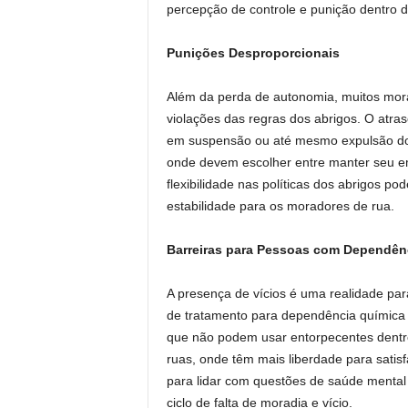
percepção de controle e punição dentro do
Punições Desproporcionais
Além da perda de autonomia, muitos mor
violações das regras dos abrigos. O atras
em suspensão ou até mesmo expulsão do ab
onde devem escolher entre manter seu emp
flexibilidade nas políticas dos abrigos po
estabilidade para os moradores de rua.
Barreiras para Pessoas com Dependên
A presença de vícios é uma realidade par
de tratamento para dependência química d
que não podem usar entorpecentes dentr
ruas, onde têm mais liberdade para satisf
para lidar com questões de saúde mental
ciclo de falta de moradia e vício.