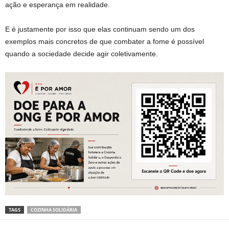
ação e esperança em realidade.
E é justamente por isso que elas continuam sendo um dos
exemplos mais concretos de que combater a fome é possível
quando a sociedade decide agir coletivamente.
TAGS
COZINHA SOLIDÁRIA