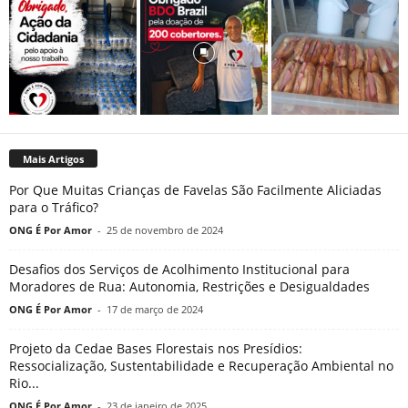
Mais Artigos
Por Que Muitas Crianças de Favelas São Facilmente Aliciadas
para o Tráfico?
ONG É Por Amor
-
25 de novembro de 2024
Desafios dos Serviços de Acolhimento Institucional para
Moradores de Rua: Autonomia, Restrições e Desigualdades
ONG É Por Amor
-
17 de março de 2024
Projeto da Cedae Bases Florestais nos Presídios:
Ressocialização, Sustentabilidade e Recuperação Ambiental no
Rio...
ONG É Por Amor
-
23 de janeiro de 2025