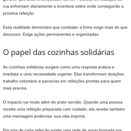
rua enfrentam diariamente a incerteza sobre onde conseguirão a
próxima refeição.
Essa realidade demonstra que combater a fome exige mais do que
discursos. Exige ações permanentes e organizadas.
O papel das cozinhas solidárias
As cozinhas solidárias surgem como uma resposta prática e
imediata a uma necessidade urgente. Elas transformam doações,
trabalho voluntário e parcerias em refeições prontas para quem
mais precisa.
O impacto vai muito além do prato servido. Quando uma pessoa
recebe uma refeição preparada com cuidado, ela recebe também
uma mensagem poderosa: sua vida importa.
Por trás de cada refeição existe uma rede de apoio formada por