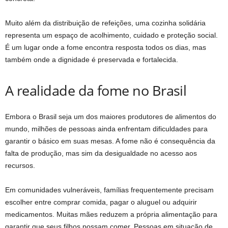
Muito além da distribuição de refeições, uma cozinha solidária
representa um espaço de acolhimento, cuidado e proteção social.
É um lugar onde a fome encontra resposta todos os dias, mas
também onde a dignidade é preservada e fortalecida.
A realidade da fome no Brasil
Embora o Brasil seja um dos maiores produtores de alimentos do
mundo, milhões de pessoas ainda enfrentam dificuldades para
garantir o básico em suas mesas. A fome não é consequência da
falta de produção, mas sim da desigualdade no acesso aos
recursos.
Em comunidades vulneráveis, famílias frequentemente precisam
escolher entre comprar comida, pagar o aluguel ou adquirir
medicamentos. Muitas mães reduzem a própria alimentação para
garantir que seus filhos possam comer. Pessoas em situação de