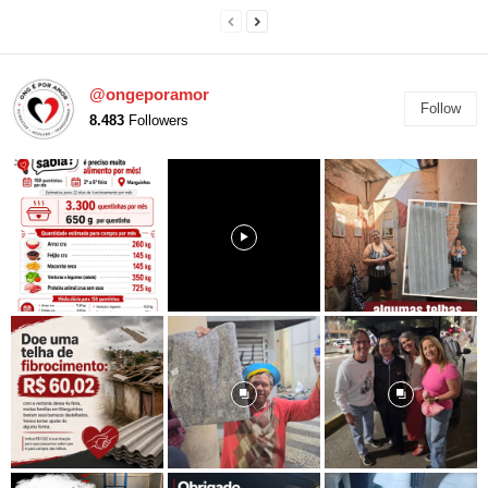
@ongeporamor
Follow
8.483
Followers