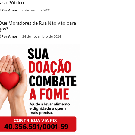
aso Público
 Por Amor
-
6 de maio de 2024
Que Moradores de Rua Não Vão para
gos?
 Por Amor
-
24 de novembro de 2024