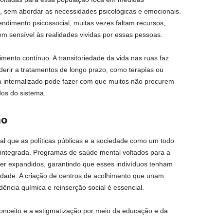
, sem abordar as necessidades psicológicas e emocionais.
imento psicossocial, muitas vezes faltam recursos,
m sensível às realidades vividas por essas pessoas.
imento contínuo. A transitoriedade da vida nas ruas faz
rir a tratamentos de longo prazo, como terapias ou
gma internalizado pode fazer com que muitos não procurem
dos do sistema.
ão
al que as políticas públicas e a sociedade como um todo
integrada. Programas de saúde mental voltados para a
er expandidos, garantindo que esses indivíduos tenham
idade. A criação de centros de acolhimento que unam
ência química e reinserção social é essencial.
onceito e a estigmatização por meio da educação e da