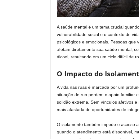
A saúde mental é um tema crucial quando 
vulnerabilidade social e o contexto de v
psicológicos e emocionais. Pessoas que 
afetam diretamente sua saúde mental, com
álcool, resultando em um ciclo difícil de r
O Impacto do Isolament
A vida nas ruas é marcada por um profu
situação de rua perdem o apoio familiar
solidão extrema. Sem vínculos afetivos e
mais afastada de oportunidades de integr
O isolamento também impede o acesso aos
quando o atendimento está disponível, mu