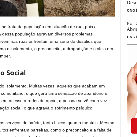
Desc
ONG É
Por 
se trata da população em situação de rua, pois a
Abri
ida dessa população agravam diversos problemas
ONG É
vivem nas ruas enfrentam uma série de desafios que
o o isolamento, o preconceito, a drogadição e o vício em
omper.
o Social
ndo isolamento. Muitas vezes, aqueles que acabam em
 e comunitário, o que gera uma sensação de abandono e
 sem acesso a redes de apoio, a pessoa se vê cada vez
ação social, o que agrava o sofrimento psíquico.
 serviços de saúde, tanto físicos quanto mentais. Mesmo
itos enfrentam barreiras, como o preconceito e a falta de