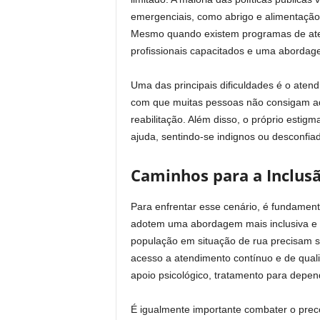
emergenciais, como abrigo e alimentação
Mesmo quando existem programas de atend
profissionais capacitados e uma abordage
Uma das principais dificuldades é o atend
com que muitas pessoas não consigam ade
reabilitação. Além disso, o próprio esti
ajuda, sentindo-se indignos ou desconfia
Caminhos para a Inclus
Para enfrentar esse cenário, é fundament
adotem uma abordagem mais inclusiva e 
população em situação de rua precisam s
acesso a atendimento contínuo e de qual
apoio psicológico, tratamento para depend
É igualmente importante combater o prec