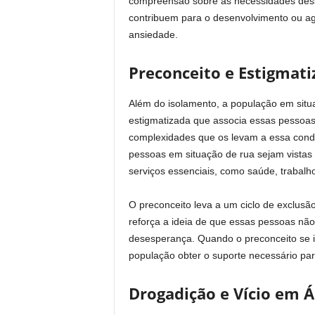
compreensão sobre as necessidades dessa
contribuem para o desenvolvimento ou a
ansiedade.
Preconceito e Estigmati
Além do isolamento, a população em situ
estigmatizada que associa essas pessoas 
complexidades que os levam a essa con
pessoas em situação de rua sejam vistas
serviços essenciais, como saúde, trabalh
O preconceito leva a um ciclo de exclusã
reforça a ideia de que essas pessoas nã
desesperança. Quando o preconceito se infi
população obter o suporte necessário par
Drogadição e Vício em Á