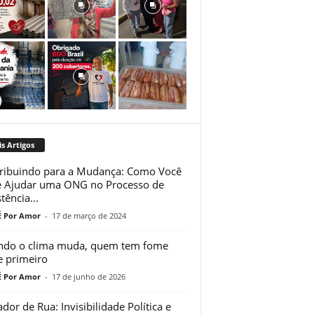
s Artigos
ribuindo para a Mudança: Como Você
 Ajudar uma ONG no Processo de
tência...
 Por Amor
-
17 de março de 2024
do o clima muda, quem tem fome
e primeiro
 Por Amor
-
17 de junho de 2026
dor de Rua: Invisibilidade Política e