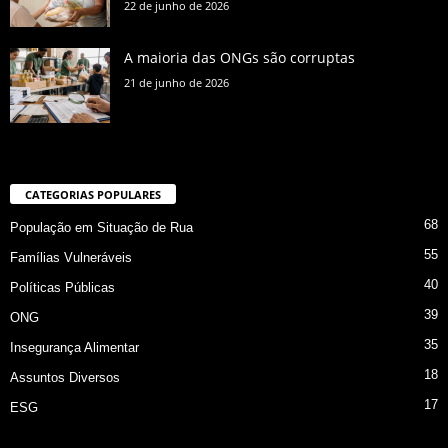
22 de junho de 2026
A maioria das ONGs são corruptas
21 de junho de 2026
CATEGORIAS POPULARES
68
População em Situação de Rua
55
Famílias Vulneráveis
40
Políticas Públicas
39
ONG
35
Insegurança Alimentar
18
Assuntos Diversos
17
ESG