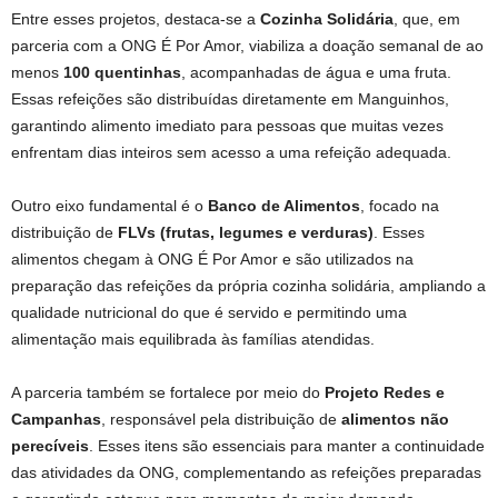
Entre esses projetos, destaca-se a
Cozinha Solidária
, que, em
parceria com a ONG É Por Amor, viabiliza a doação semanal de ao
menos
100 quentinhas
, acompanhadas de água e uma fruta.
Essas refeições são distribuídas diretamente em Manguinhos,
garantindo alimento imediato para pessoas que muitas vezes
enfrentam dias inteiros sem acesso a uma refeição adequada.
Outro eixo fundamental é o
Banco de Alimentos
, focado na
distribuição de
FLVs (frutas, legumes e verduras)
. Esses
alimentos chegam à ONG É Por Amor e são utilizados na
preparação das refeições da própria cozinha solidária, ampliando a
qualidade nutricional do que é servido e permitindo uma
alimentação mais equilibrada às famílias atendidas.
A parceria também se fortalece por meio do
Projeto Redes e
Campanhas
, responsável pela distribuição de
alimentos não
perecíveis
. Esses itens são essenciais para manter a continuidade
das atividades da ONG, complementando as refeições preparadas