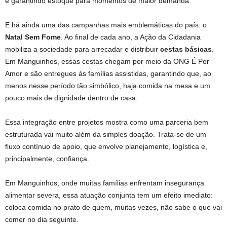
e garantindo estoque para momentos de maior demanda.
E há ainda uma das campanhas mais emblemáticas do país: o
Natal Sem Fome
. Ao final de cada ano, a Ação da Cidadania
mobiliza a sociedade para arrecadar e distribuir
cestas básicas
.
Em Manguinhos, essas cestas chegam por meio da ONG É Por
Amor e são entregues às famílias assistidas, garantindo que, ao
menos nesse período tão simbólico, haja comida na mesa e um
pouco mais de dignidade dentro de casa.
Essa integração entre projetos mostra como uma parceria bem
estruturada vai muito além da simples doação. Trata-se de um
fluxo contínuo de apoio, que envolve planejamento, logística e,
principalmente, confiança.
Em Manguinhos, onde muitas famílias enfrentam insegurança
alimentar severa, essa atuação conjunta tem um efeito imediato:
coloca comida no prato de quem, muitas vezes, não sabe o que vai
comer no dia seguinte.