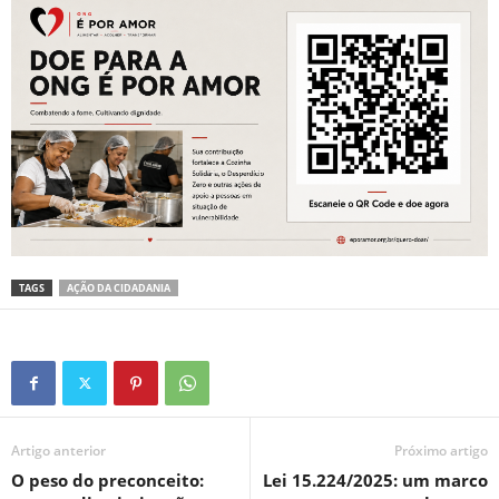
TAGS
AÇÃO DA CIDADANIA
Artigo anterior
Próximo artigo
O peso do preconceito:
Lei 15.224/2025: um marco