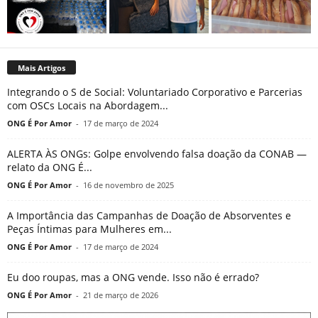
Mais Artigos
Integrando o S de Social: Voluntariado Corporativo e Parcerias
com OSCs Locais na Abordagem...
ONG É Por Amor
-
17 de março de 2024
ALERTA ÀS ONGs: Golpe envolvendo falsa doação da CONAB —
relato da ONG É...
ONG É Por Amor
-
16 de novembro de 2025
A Importância das Campanhas de Doação de Absorventes e
Peças Íntimas para Mulheres em...
ONG É Por Amor
-
17 de março de 2024
Eu doo roupas, mas a ONG vende. Isso não é errado?
ONG É Por Amor
-
21 de março de 2026