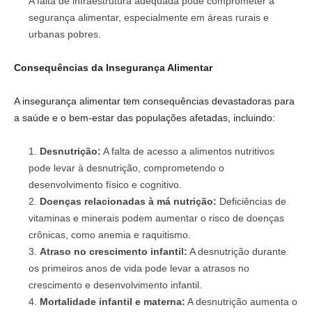
A falta de infraestrutura adequada pode comprometer a
segurança alimentar, especialmente em áreas rurais e
urbanas pobres.
Consequências da Insegurança Alimentar
A insegurança alimentar tem consequências devastadoras para
a saúde e o bem-estar das populações afetadas, incluindo:
Desnutrição:
A falta de acesso a alimentos nutritivos
pode levar à desnutrição, comprometendo o
desenvolvimento físico e cognitivo.
Doenças relacionadas à má nutrição:
Deficiências de
vitaminas e minerais podem aumentar o risco de doenças
crônicas, como anemia e raquitismo.
Atraso no crescimento infantil:
A desnutrição durante
os primeiros anos de vida pode levar a atrasos no
crescimento e desenvolvimento infantil.
Mortalidade infantil e materna:
A desnutrição aumenta o