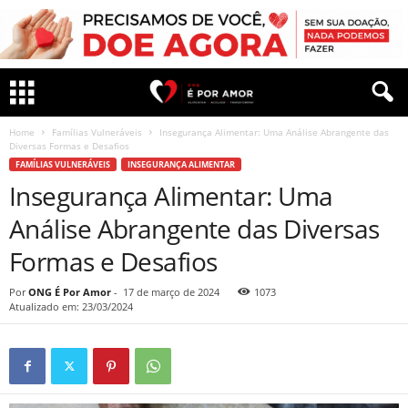
Home
Famílias Vulneráveis
Insegurança Alimentar: Uma Análise Abrangente das
Diversas Formas e Desafios
FAMÍLIAS VULNERÁVEIS
INSEGURANÇA ALIMENTAR
Insegurança Alimentar: Uma
Análise Abrangente das Diversas
Formas e Desafios
Por
ONG É Por Amor
-
17 de março de 2024
1073
Atualizado em: 23/03/2024