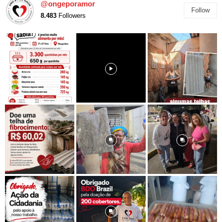
@ongeporamor
Follow
8.483
Followers