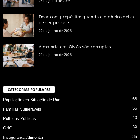
25 de julho de 2026
Doar com propósito: quando o dinheiro deixa
de ser posse e...
22 de junho de 2026
A maioria das ONGs são corruptas
21 de junho de 2026
CATEGORIAS POPULARES
68
População em Situação de Rua
55
Famílias Vulneráveis
40
Políticas Públicas
39
ONG
35
Insegurança Alimentar