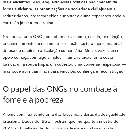
mais eficientes. Mas, enquanto essas políticas não chegam de
forma suficiente, as organizações da sociedade civil ajudam a
reduzir danos, preservar vidas e manter alguma esperança onde a
exclusão já se tornou rotina.
Na prática, uma ONG pode oferecer alimento, escuta, orientação,
encaminhamento, acolhimento, formação, cultura, apoio material,
defesa de direitos e articulação comunitária. Muitas vezes, esse
apoio começa com algo simples — uma refeição, uma cesta
básica, uma roupa limpa, um cobertor, uma conversa respeitosa —
mas pode abrir caminhos para vínculos, confiança e reconstrução.
O papel das ONGs no combate à
fome e à pobreza
A fome continua sendo uma das faces mais duras da desigualdade
brasileira. Dados do IBGE mostram que, no quarto trimestre de
2023, 21,6 milhões de domicílios particulares no Brasil ainda