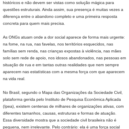
históricos e não devem ser vistas como solução mágica para
questões estruturais. Ainda assim, sua presença é muitas vezes a
diferença entre o abandono completo e uma primeira resposta
concreta para quem mais precisa.
As ONGs atuam onde a dor social aparece de forma mais urgente:
na fome, na rua, nas favelas, nos territórios esquecidos, nas
famílias sem renda, nas crianças expostas à violência, nas mães
solo sem rede de apoio, nos idosos abandonados, nas pessoas em
situação de rua e em tantas outras realidades que nem sempre
aparecem nas estatísticas com a mesma força com que aparecem
na vida real.
No Brasil, segundo o Mapa das Organizações da Sociedade Civil,
plataforma gerida pelo Instituto de Pesquisa Econômica Aplicada
(Ipea), existem centenas de milhares de organizações ativas, com
diferentes tamanhos, causas, estruturas e formas de atuação.
Essa diversidade mostra que a sociedade civil brasileira não é
pequena, nem irrelevante. Pelo contrário: ela é uma força social