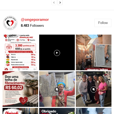
@ongeporamor
Follow
8.483
Followers