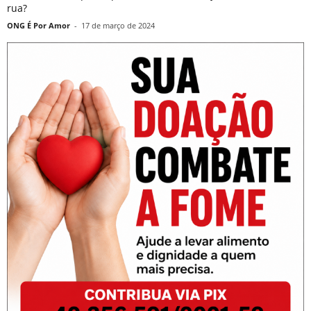
rua?
ONG É Por Amor
-
17 de março de 2024