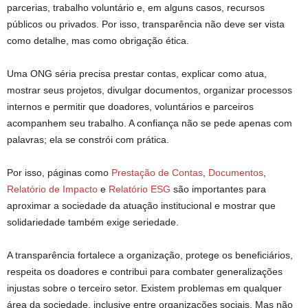
parcerias, trabalho voluntário e, em alguns casos, recursos
públicos ou privados. Por isso, transparência não deve ser vista
como detalhe, mas como obrigação ética.
Uma ONG séria precisa prestar contas, explicar como atua,
mostrar seus projetos, divulgar documentos, organizar processos
internos e permitir que doadores, voluntários e parceiros
acompanhem seu trabalho. A confiança não se pede apenas com
palavras; ela se constrói com prática.
Por isso, páginas como
Prestação de Contas
,
Documentos
,
Relatório de Impacto
e
Relatório ESG
são importantes para
aproximar a sociedade da atuação institucional e mostrar que
solidariedade também exige seriedade.
A transparência fortalece a organização, protege os beneficiários,
respeita os doadores e contribui para combater generalizações
injustas sobre o terceiro setor. Existem problemas em qualquer
área da sociedade, inclusive entre organizações sociais. Mas não