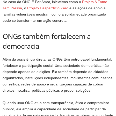
No caso da ONG É Por Amor, iniciativas como o
Projeto A Fome
Tem Pressa
, o
Projeto Desperdício Zero
e as ações de apoio a
famílias vulneráveis mostram como a solidariedade organizada
pode se transformar em ação concreta.
ONGs também fortalecem a
democracia
Além da assistência direta, as ONGs têm outro papel fundamental:
fortalecer a participação social. Uma sociedade democrática não
depende apenas de eleições. Ela também depende de cidadãos
organizados, instituições independentes, movimentos comunitários,
conselhos, redes de apoio e organizações capazes de cobrar
direitos, fiscalizar políticas públicas e propor soluções.
Quando uma ONG atua com transparência, ética e compromisso
público, ela amplia a capacidade da sociedade de participar da
construção de um país mais justo. Isso é especialmente importante