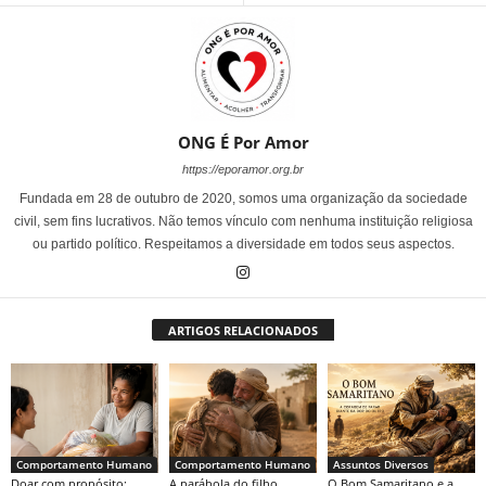
ONG É Por Amor
https://eporamor.org.br
Fundada em 28 de outubro de 2020, somos uma organização da sociedade
civil, sem fins lucrativos. Não temos vínculo com nenhuma instituição religiosa
ou partido político. Respeitamos a diversidade em todos seus aspectos.
ARTIGOS RELACIONADOS
Comportamento Humano
Comportamento Humano
Assuntos Diversos
Doar com propósito:
A parábola do filho
O Bom Samaritano e a