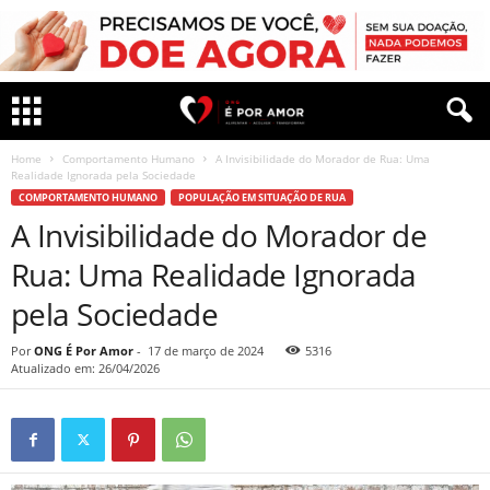
Home
Comportamento Humano
A Invisibilidade do Morador de Rua: Uma
Realidade Ignorada pela Sociedade
COMPORTAMENTO HUMANO
POPULAÇÃO EM SITUAÇÃO DE RUA
A Invisibilidade do Morador de
Rua: Uma Realidade Ignorada
pela Sociedade
Por
ONG É Por Amor
-
17 de março de 2024
5316
Atualizado em: 26/04/2026