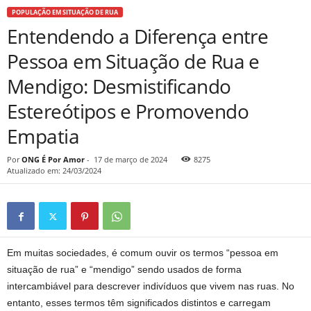
POPULAÇÃO EM SITUAÇÃO DE RUA
Entendendo a Diferença entre
Pessoa em Situação de Rua e
Mendigo: Desmistificando
Estereótipos e Promovendo
Empatia
Por
ONG É Por Amor
-
17 de março de 2024
8275
Atualizado em: 24/03/2024
Em muitas sociedades, é comum ouvir os termos “pessoa em
situação de rua” e “mendigo” sendo usados de forma
intercambiável para descrever indivíduos que vivem nas ruas. No
entanto, esses termos têm significados distintos e carregam