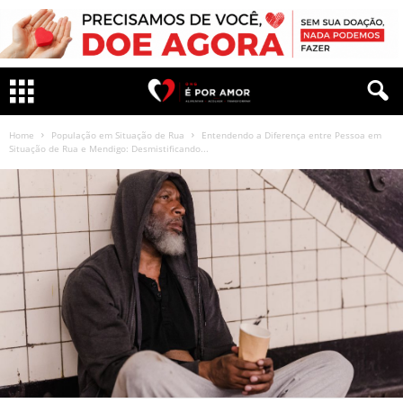
Home
População em Situação de Rua
Entendendo a Diferença entre Pessoa em
Situação de Rua e Mendigo: Desmistificando...