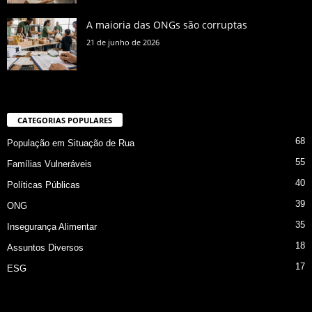
A maioria das ONGs são corruptas
21 de junho de 2026
CATEGORIAS POPULARES
68
População em Situação de Rua
55
Famílias Vulneráveis
40
Políticas Públicas
39
ONG
35
Insegurança Alimentar
18
Assuntos Diversos
17
ESG