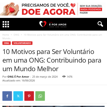
Home
ONG
10 Motivos para Ser Voluntário em uma ONG: Contribuindo para um
Mundo...
ONG
VOLUNTARIADO
10 Motivos para Ser Voluntário
em uma ONG: Contribuindo para
um Mundo Melhor
Por
ONG É Por Amor
-
25 de março de 2024
1476
Atualizado em: 16/06/2026