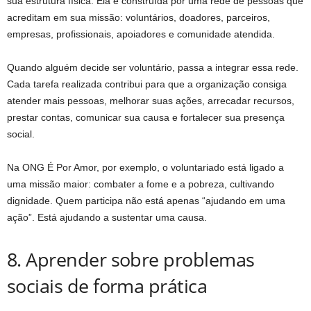
sua estrutura física. Ela é construída por uma rede de pessoas que
acreditam em sua missão: voluntários, doadores, parceiros,
empresas, profissionais, apoiadores e comunidade atendida.
Quando alguém decide ser voluntário, passa a integrar essa rede.
Cada tarefa realizada contribui para que a organização consiga
atender mais pessoas, melhorar suas ações, arrecadar recursos,
prestar contas, comunicar sua causa e fortalecer sua presença
social.
Na ONG É Por Amor, por exemplo, o voluntariado está ligado a
uma missão maior: combater a fome e a pobreza, cultivando
dignidade. Quem participa não está apenas “ajudando em uma
ação”. Está ajudando a sustentar uma causa.
8. Aprender sobre problemas
sociais de forma prática