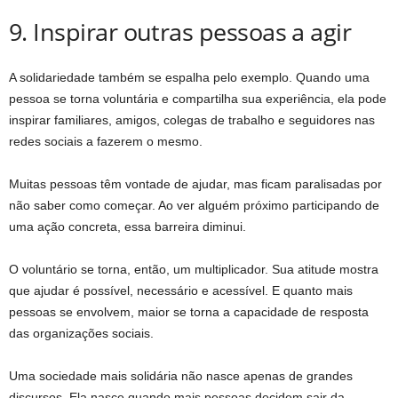
9. Inspirar outras pessoas a agir
A solidariedade também se espalha pelo exemplo. Quando uma
pessoa se torna voluntária e compartilha sua experiência, ela pode
inspirar familiares, amigos, colegas de trabalho e seguidores nas
redes sociais a fazerem o mesmo.
Muitas pessoas têm vontade de ajudar, mas ficam paralisadas por
não saber como começar. Ao ver alguém próximo participando de
uma ação concreta, essa barreira diminui.
O voluntário se torna, então, um multiplicador. Sua atitude mostra
que ajudar é possível, necessário e acessível. E quanto mais
pessoas se envolvem, maior se torna a capacidade de resposta
das organizações sociais.
Uma sociedade mais solidária não nasce apenas de grandes
discursos. Ela nasce quando mais pessoas decidem sair da