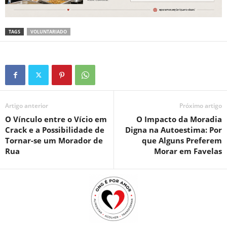
TAGS
VOLUNTARIADO
Artigo anterior
Próximo artigo
O Vínculo entre o Vício em
O Impacto da Moradia
Crack e a Possibilidade de
Digna na Autoestima: Por
Tornar-se um Morador de
que Alguns Preferem
Rua
Morar em Favelas