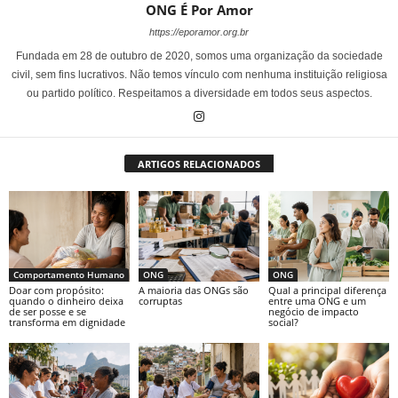
ONG É Por Amor
https://eporamor.org.br
Fundada em 28 de outubro de 2020, somos uma organização da sociedade
civil, sem fins lucrativos. Não temos vínculo com nenhuma instituição religiosa
ou partido político. Respeitamos a diversidade em todos seus aspectos.
ARTIGOS RELACIONADOS
Comportamento Humano
ONG
ONG
Doar com propósito:
A maioria das ONGs são
Qual a principal diferença
quando o dinheiro deixa
corruptas
entre uma ONG e um
de ser posse e se
negócio de impacto
transforma em dignidade
social?