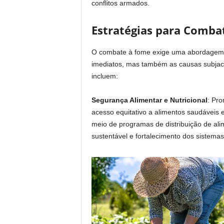
conflitos armados.
Estratégias para Comba
O combate à fome exige uma abordagem 
imediatos, mas também as causas subjace
incluem:
Segurança Alimentar e Nutricional
: Pro
acesso equitativo a alimentos saudáveis e
meio de programas de distribuição de ali
sustentável e fortalecimento dos sistemas