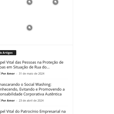
s Artigos
pel Vital das Pessoas na Proteção de
oas em Situação de Rua do...
 Por Amor
-
31 de maio de 2024
ascarando o Social Washing:
nhecendo, Evitando e Promovendo a
onsabilidade Corporativa Autêntica
 Por Amor
-
23 de abril de 2024
pel Vital do Patrocínio Empresarial na