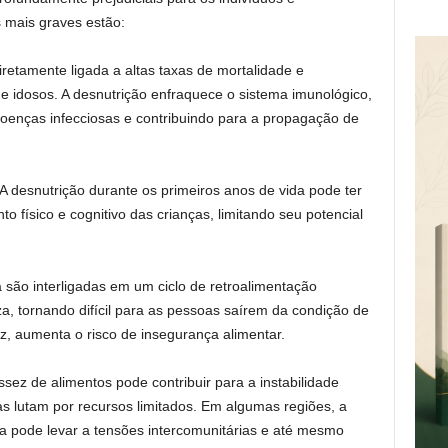
 mais graves estão:
iretamente ligada a altas taxas de mortalidade e
e idosos. A desnutrição enfraquece o sistema imunológico,
doenças infecciosas e contribuindo para a propagação de
 A desnutrição durante os primeiros anos de vida pode ter
o físico e cognitivo das crianças, limitando seu potencial
 são interligadas em um ciclo de retroalimentação
a, tornando difícil para as pessoas saírem da condição de
z, aumenta o risco de insegurança alimentar.
ssez de alimentos pode contribuir para a instabilidade
as lutam por recursos limitados. Em algumas regiões, a
a pode levar a tensões intercomunitárias e até mesmo