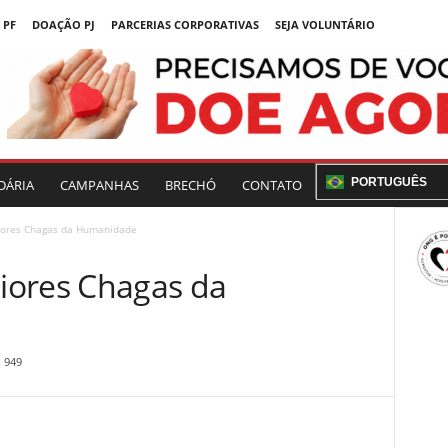
 PF
DOAÇÃO PJ
PARCERIAS CORPORATIVAS
SEJA VOLUNTÁRIO
PORTUGUÊS
DÁRIA
CAMPANHAS
BRECHÓ
CONTATO
iores Chagas da Humanidade
iores Chagas da
949