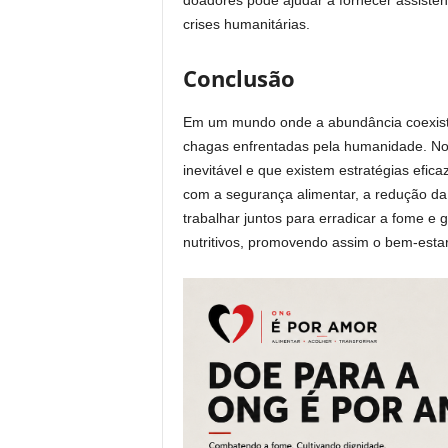
doadores pode ajudar a fornecer assistênc
crises humanitárias.
Conclusão
Em um mundo onde a abundância coexiste
chagas enfrentadas pela humanidade. No 
inevitável e que existem estratégias efi
com a segurança alimentar, a redução da
trabalhar juntos para erradicar a fome e
nutritivos, promovendo assim o bem-estar