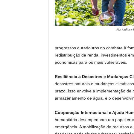
Agricultura 
progressos duradouros no combate à fome.
redistribuição de renda, investimentos e
econômicas para os mais vulneráveis.
Resiliência a Desastres e Mudanças Cl
desastres naturais e mudanças climáticas
prazo. Isso envolve a implementação de 
armazenamento de água, e o desenvolvime
Cooperação Internacional e Ajuda Hum
humanitária desempenham um papel cruci
emergência. A mobilização de recursos e 