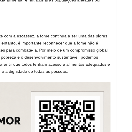
ia alimentar e nutricional às populações afetadas por
 com a escassez, a fome continua a ser uma das piores
entanto, é importante reconhecer que a fome não é
cazes para combatê-la. Por meio de um compromisso global
 pobreza e o desenvolvimento sustentável, podemos
 garantir que todos tenham acesso a alimentos adequados e
 e a dignidade de todas as pessoas.