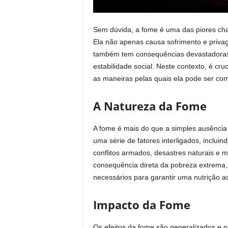
Sem dúvida, a fome é uma das piores cha
Ela não apenas causa sofrimento e priv
também tem consequências devastadoras 
estabilidade social. Neste contexto, é cr
as maneiras pelas quais ela pode ser com
A Natureza da Fome
A fome é mais do que a simples ausência
uma série de fatores interligados, inclui
conflitos armados, desastres naturais e 
consequência direta da pobreza extrema
necessários para garantir uma nutrição a
Impacto da Fome
Os efeitos da fome são generalizados e p