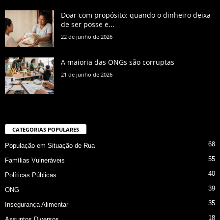
Doar com propósito: quando o dinheiro deixa
de ser posse e...
22 de junho de 2026
A maioria das ONGs são corruptas
21 de junho de 2026
CATEGORIAS POPULARES
68
População em Situação de Rua
55
Famílias Vulneráveis
40
Políticas Públicas
39
ONG
35
Insegurança Alimentar
18
Assuntos Diversos