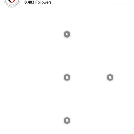
8.483
Followers