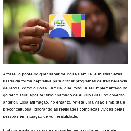
A frase “o pobre só quer saber de Bolsa Família” é muitas vezes
usada de forma pejorativa para criticar programas de transferência
de renda, como o Bolsa Família, que voltou a ser implementado no
governo atual após ter sido chamado de Auxílio Brasil no governo
anterior. Essa afirmação, no entanto, reflete uma visão simplista e
preconceituosa, ignorando as realidades complexas vividas pelas
pessoas em situação de vulnerabilidade.
Embora existam casos de uso inadequado do benefício e até