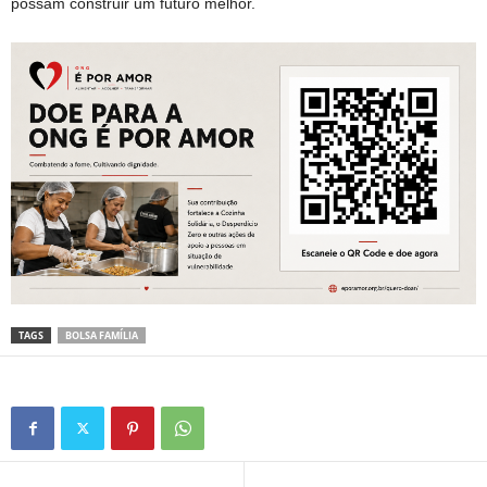
possam construir um futuro melhor.
TAGS
BOLSA FAMÍLIA