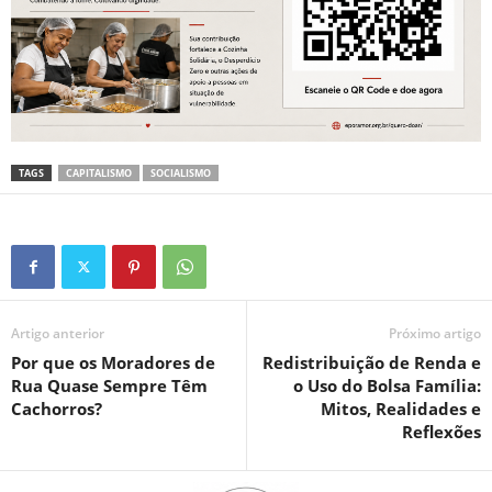
TAGS
CAPITALISMO
SOCIALISMO
Artigo anterior
Próximo artigo
Por que os Moradores de
Redistribuição de Renda e
Rua Quase Sempre Têm
o Uso do Bolsa Família:
Cachorros?
Mitos, Realidades e
Reflexões