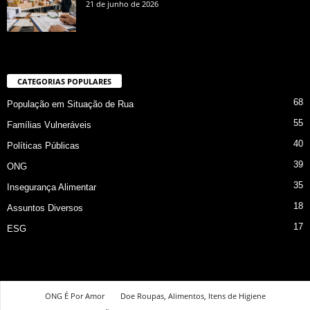
21 de junho de 2026
CATEGORIAS POPULARES
68
População em Situação de Rua
55
Famílias Vulneráveis
40
Políticas Públicas
39
ONG
35
Insegurança Alimentar
18
Assuntos Diversos
17
ESG
ONG É Por Amor
Doe Roupas, Alimentos, Itens de Higiene