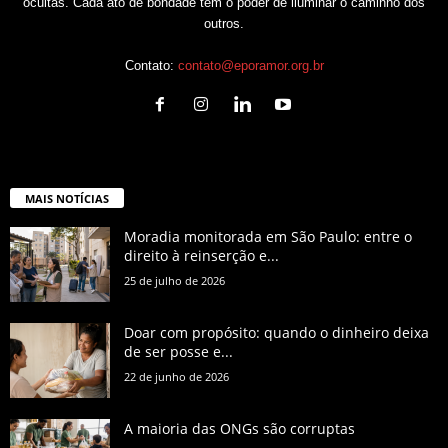
ocultas. Cada ato de bondade tem o poder de iluminar o caminho dos
outros.
Contato:
contato@eporamor.org.br
MAIS NOTÍCIAS
Moradia monitorada em São Paulo: entre o
direito à reinserção e...
25 de julho de 2026
Doar com propósito: quando o dinheiro deixa
de ser posse e...
22 de junho de 2026
A maioria das ONGs são corruptas