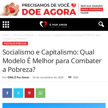
Home
Políticas Públicas
Socialismo e Capitalismo: Qual Modelo É Melhor para
Combater a Pobreza?
POLÍTICAS PÚBLICAS
Socialismo e Capitalismo: Qual
Modelo É Melhor para Combater
a Pobreza?
Por
ONG É Por Amor
-
24 de novembro de 2024
1665