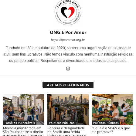
ONG É Por Amor
https://eporamor.org.br
Fundada em 28 de outubro de 2020, somos uma organização da sociedade
civil, sem fins lucrativos. Não temos vínculo com nenhuma instituição religiosa
ou partido político. Respeitamos a diversidade em todos seus aspectos.
ARTIGOS RELACIONADOS
Famílias Vulneráveis
Políticas Públicas
Políticas Públicas
Moradia monitorada em
Pobreza e desigualdade
O que é o SISAN e o que
São Paulo: entre o direito
no Brasil: uma ferida
ele promove?
à reinserção e o dever de
histórica que atravessa o