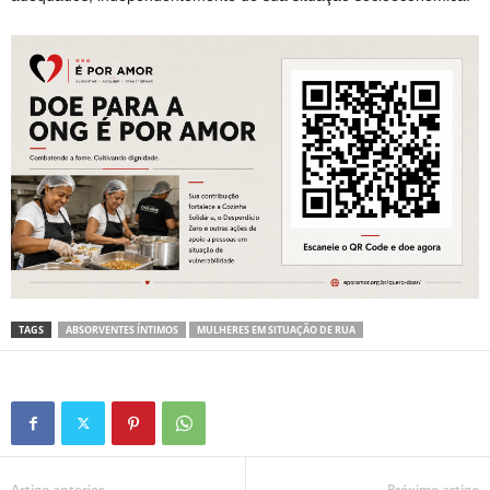
TAGS
ABSORVENTES ÍNTIMOS
MULHERES EM SITUAÇÃO DE RUA
Artigo anterior
Próximo artigo