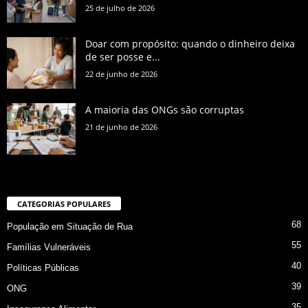
25 de julho de 2026
Doar com propósito: quando o dinheiro deixa
de ser posse e...
22 de junho de 2026
A maioria das ONGs são corruptas
21 de junho de 2026
CATEGORIAS POPULARES
68
População em Situação de Rua
55
Famílias Vulneráveis
40
Políticas Públicas
39
ONG
35