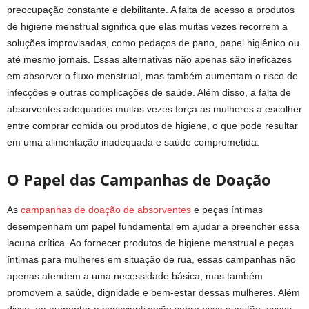
preocupação constante e debilitante. A falta de acesso a produtos
de higiene menstrual significa que elas muitas vezes recorrem a
soluções improvisadas, como pedaços de pano, papel higiênico ou
até mesmo jornais. Essas alternativas não apenas são ineficazes
em absorver o fluxo menstrual, mas também aumentam o risco de
infecções e outras complicações de saúde. Além disso, a falta de
absorventes adequados muitas vezes força as mulheres a escolher
entre comprar comida ou produtos de higiene, o que pode resultar
em uma alimentação inadequada e saúde comprometida.
O Papel das Campanhas de Doação
As
campanhas de doação de absorventes
e peças íntimas
desempenham um papel fundamental em ajudar a preencher essa
lacuna crítica. Ao fornecer produtos de higiene menstrual e peças
íntimas para mulheres em situação de rua, essas campanhas não
apenas atendem a uma necessidade básica, mas também
promovem a saúde, dignidade e bem-estar dessas mulheres. Além