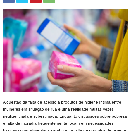
A questão da falta de acesso a produtos de higiene íntima entre
mulheres em situação de rua é uma realidade muitas vezes
negligenciada e subestimada. Enquanto discussões sobre pobreza
e falta de moradia frequentemente focam em necessidades
básicas como alimentação e abrigo, a falta de produtos de higiene