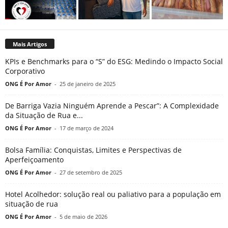
Mais Artigos
KPIs e Benchmarks para o “S” do ESG: Medindo o Impacto Social
Corporativo
ONG É Por Amor
-
25 de janeiro de 2025
De Barriga Vazia Ninguém Aprende a Pescar”: A Complexidade
da Situação de Rua e...
ONG É Por Amor
-
17 de março de 2024
Bolsa Família: Conquistas, Limites e Perspectivas de
Aperfeiçoamento
ONG É Por Amor
-
27 de setembro de 2025
Hotel Acolhedor: solução real ou paliativo para a população em
situação de rua
ONG É Por Amor
-
5 de maio de 2026