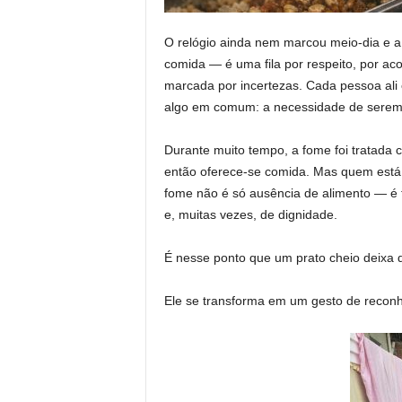
O relógio ainda nem marcou meio-dia e a 
comida — é uma fila por respeito, por ac
marcada por incertezas. Cada pessoa ali 
algo em comum: a necessidade de serem 
Durante muito tempo, a fome foi tratada 
então oferece-se comida. Mas quem está n
fome não é só ausência de alimento — é
e, muitas vezes, de dignidade.
É nesse ponto que um prato cheio deixa 
Ele se transforma em um gesto de recon