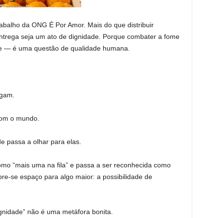
abalho da ONG É Por Amor. Mais do que distribuir
entrega seja um ato de dignidade. Porque combater a fome
e — é uma questão de qualidade humana.
rgam.
com o mundo.
e passa a olhar para elas.
mo “mais uma na fila” e passa a ser reconhecida como
bre-se espaço para algo maior: a possibilidade de
ignidade” não é uma metáfora bonita.