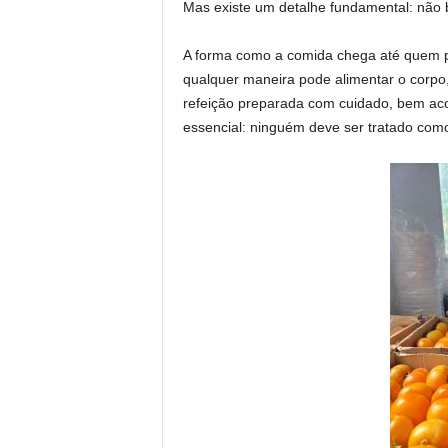
Mas existe um detalhe fundamental: não b
A forma como a comida chega até quem pr
qualquer maneira pode alimentar o corpo
refeição preparada com cuidado, bem aco
essencial: ninguém deve ser tratado como 