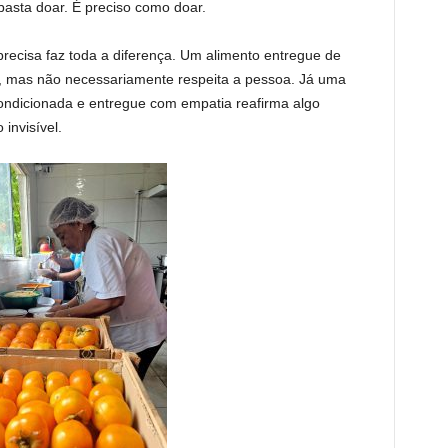
asta doar. É preciso como doar.
ecisa faz toda a diferença. Um alimento entregue de
, mas não necessariamente respeita a pessoa. Já uma
ndicionada e entregue com empatia reafirma algo
invisível.