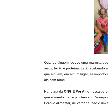
Quando alguém recebe uma marmita quen
arroz, feijão e proteína. Está recebendo
que alguém, em algum lugar, se importou 
dia com fome.
Na rotina da
ONG É Por Amor
, essa per
que alimento: carrega intenção. Carreg
Porque alimentar, de verdade, não é um 