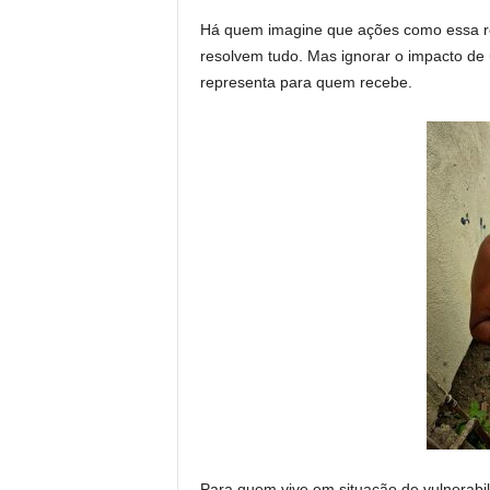
Há quem imagine que ações como essa res
resolvem tudo. Mas ignorar o impacto de
representa para quem recebe.
Para quem vive em situação de vulnerabil