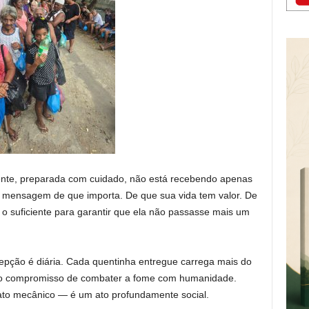
te, preparada com cuidado, não está recebendo apenas
 a mensagem de que importa. De que sua vida tem valor. De
o suficiente para garantir que ela não passasse mais um
cepção é diária. Cada quentinha entregue carrega mais do
a o compromisso de combater a fome com humanidade.
ato mecânico — é um ato profundamente social.