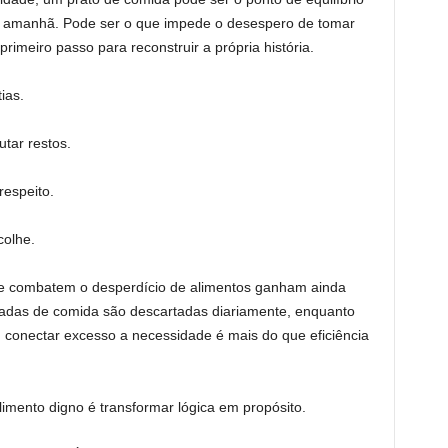
no amanhã. Pode ser o que impede o desespero de tomar
primeiro passo para reconstruir a própria história.
ias.
tar restos.
espeito.
colhe.
 que combatem o desperdício de alimentos ganham ainda
ladas de comida são descartadas diariamente, enquanto
 conectar excesso a necessidade é mais do que eficiência
imento digno é transformar lógica em propósito.