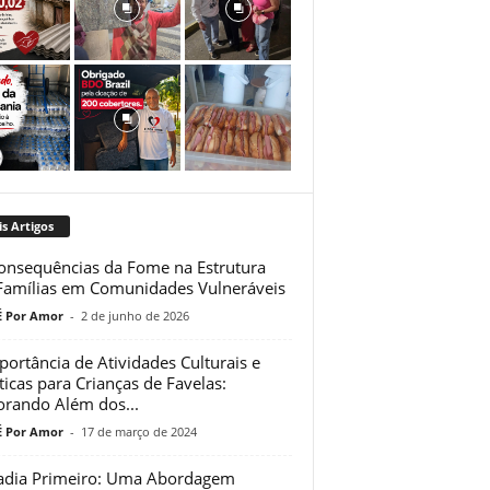
s Artigos
onsequências da Fome na Estrutura
Famílias em Comunidades Vulneráveis
 Por Amor
-
2 de junho de 2026
portância de Atividades Culturais e
ticas para Crianças de Favelas:
orando Além dos...
 Por Amor
-
17 de março de 2024
dia Primeiro: Uma Abordagem