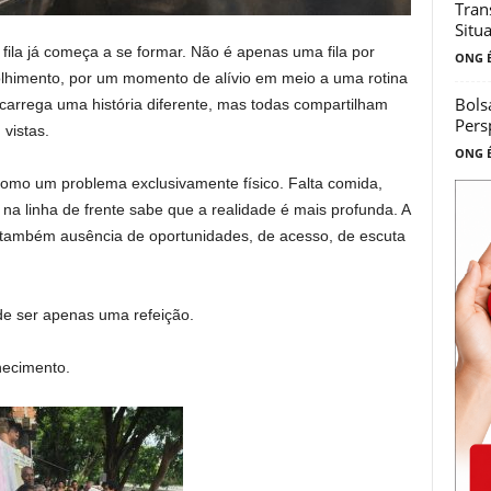
Tran
Situ
fila já começa a se formar. Não é apenas uma fila por
ONG É
olhimento, por um momento de alívio em meio a uma rotina
Bols
carrega uma história diferente, mas todas compartilham
Pers
vistas.
ONG É
como um problema exclusivamente físico. Falta comida,
a linha de frente sabe que a realidade é mais profunda. A
 também ausência de oportunidades, de acesso, de escuta
de ser apenas uma refeição.
hecimento.