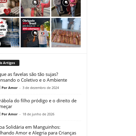
s Artigos
que as favelas são tão sujas?
nsando o Coletivo e o Ambiente
 Por Amor
-
3 de dezembro de 2024
rábola do filho pródigo e o direito de
meçar
 Por Amor
-
18 de junho de 2026
oa Solidária em Manguinhos:
lhando Amor e Alegria para Crianças