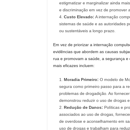
estigmatizar e marginalizar ainda ma
e discriminação em vez de promover a
Custo Elevado:
A internação compul
sistemas de saúde e as autoridades pú
ou sustentáveis a longo prazo.
Em vez de priorizar a internação compulsó
evidências que abordem as causas subjac
rua e promovam a saúde, a segurança e 
mais eficazes incluem:
Moradia Primeiro:
O modelo de Mora
segura como primeiro passo para a re
problemas de drogadição. Ao fornecer
demonstrou reduzir o uso de drogas e
Redução de Danos:
Políticas e pr
associados ao uso de drogas, fornece
de overdose e aconselhamento em sa
uso de drogas e trabalham para reduz