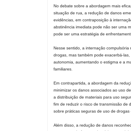
No debate sobre a abordagem mais eficaz
situação de rua, a redução de danos e
evidências, em contraposição à internaç
abstinência imediata pode não ser uma me
pode ser uma estratégia de enfrentamento
Nesse sentido, a internação compulsória
drogas, mas também pode exacerbá-las, ao
autonomia, aumentando o estigma e a mar
familiares.
Em contrapartida, a abordagem da reduç
minimizar os danos associados ao uso de
a distribuição de materiais para uso segu
fim de reduzir o risco de transmissão d
sobre práticas seguras de uso de drogas
Além disso, a redução de danos reconhec