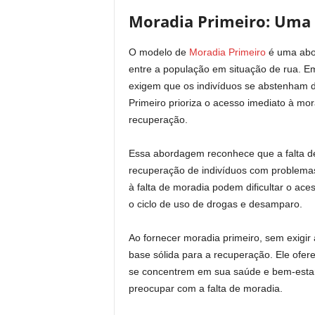
Moradia Primeiro: Uma 
O modelo de
Moradia Primeiro
é uma abor
entre a população em situação de rua. E
exigem que os indivíduos se abstenham 
Primeiro prioriza o acesso imediato à mo
recuperação.
Essa abordagem reconhece que a falta de
recuperação de indivíduos com problemas
à falta de moradia podem dificultar o ace
o ciclo de uso de drogas e desamparo.
Ao fornecer moradia primeiro, sem exigir
base sólida para a recuperação. Ele ofere
se concentrem em sua saúde e bem-estar,
preocupar com a falta de moradia.