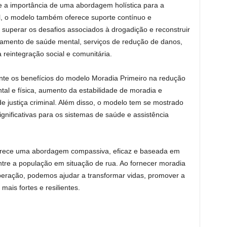
e a importância de uma abordagem holística para a
l, o modelo também oferece suporte contínuo e
 superar os desafios associados à drogadição e reconstruir
ratamento de saúde mental, serviços de redução de danos,
reintegração social e comunitária.
te os benefícios do modelo Moradia Primeiro na redução
al e física, aumento da estabilidade de moradia e
 justiça criminal. Além disso, o modelo tem se mostrado
gnificativas para os sistemas de saúde e assistência
erece uma abordagem compassiva, eficaz e baseada em
ntre a população em situação de rua. Ao fornecer moradia
peração, podemos ajudar a transformar vidas, promover a
ais fortes e resilientes.