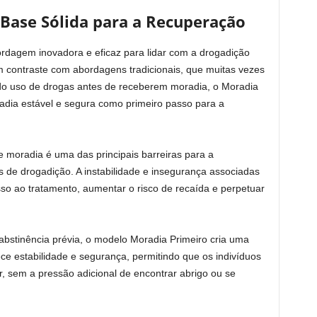
Base Sólida para a Recuperação
dagem inovadora e eficaz para lidar com a drogadição
m contraste com abordagens tradicionais, que muitas vezes
do uso de drogas antes de receberem moradia, o Moradia
radia estável e segura como primeiro passo para a
 moradia é uma das principais barreiras para a
 de drogadição. A instabilidade e insegurança associadas
sso ao tratamento, aumentar o risco de recaída e perpetuar
 abstinência prévia, o modelo Moradia Primeiro cria uma
ce estabilidade e segurança, permitindo que os indivíduos
 sem a pressão adicional de encontrar abrigo ou se