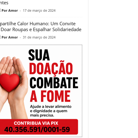
ntes
 Por Amor
-
17 de março de 2024
artilhe Calor Humano: Um Convite
 Doar Roupas e Espalhar Solidariedade
 Por Amor
-
31 de março de 2024