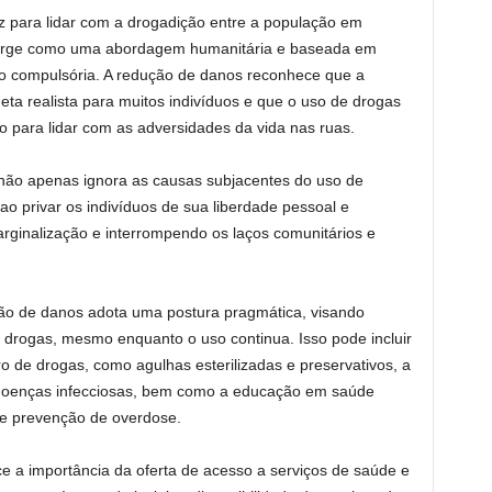
 para lidar com a drogadição entre a população em
merge como uma abordagem humanitária e baseada em
ão compulsória. A redução de danos reconhece que a
ta realista para muitos indivíduos e que o uso de drogas
 para lidar com as adversidades da vida nas ruas.
 não apenas ignora as causas subjacentes do uso de
 privar os indivíduos de sua liberdade pessoal e
ginalização e interrompendo os laços comunitários e
ão de danos adota uma postura pragmática, visando
 drogas, mesmo enquanto o uso continua. Isso pode incluir
ro de drogas, como agulhas esterilizadas e preservativos, a
e doenças infecciosas, bem como a educação em saúde
 e prevenção de overdose.
e a importância da oferta de acesso a serviços de saúde e