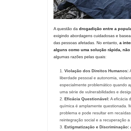
A questão da
drogadição entre a popul
exigindo abordagens cuidadosas e basead
das pessoas afetadas. No entanto,
a int
alguns como uma solução rápida, não 
algumas razões pelas quais:
Violação dos Direitos Humanos:
A
liberdade pessoal e autonomia, violan
especialmente problemático quando ap
uma série de vulnerabilidades e desig
Eficácia Questionável:
A eficácia 
química é amplamente questionada. M
problema e pode resultar em recaídas
reintegração social e a recuperação a
Estigmatização e Discriminação: