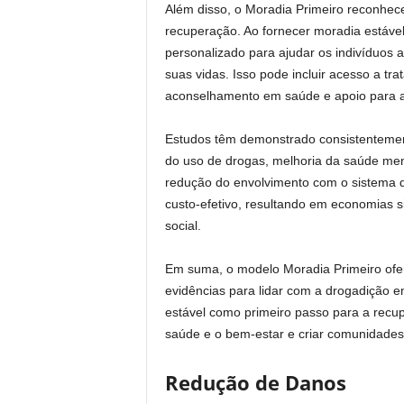
Além disso, o Moradia Primeiro reconhec
recuperação. Ao fornecer moradia estáve
personalizado para ajudar os indivíduos a
suas vidas. Isso pode incluir acesso a t
aconselhamento em saúde e apoio para a 
Estudos têm demonstrado consistentemen
do uso de drogas, melhoria da saúde ment
redução do envolvimento com o sistema de
custo-efetivo, resultando em economias si
social.
Em suma, o modelo Moradia Primeiro of
evidências para lidar com a drogadição e
estável como primeiro passo para a recu
saúde e o bem-estar e criar comunidades m
Redução de Danos