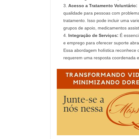
Acesso a Tratamento Voluntário:
qualidade para pessoas com problema
tratamento. Isso pode incluir uma var
grupos de apoio, medicamentos assist
Integração de Serviços:
É essencia
e emprego para oferecer suporte abr
Essa abordagem holística reconhece q
requerem uma resposta coordenada e 