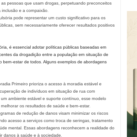
is as pessoas que usam drogas, perpetuando preconceitos
 inclusão e a compaixão.
sória pode representar um custo significativo para os
blicas, sem necessariamente oferecer resultados positivos
ria, é essencial adotar políticas públicas baseadas em
entes da drogadição entre a população em situação de
o bem-estar de todos. Alguns exemplos de abordagens
dia Primeiro prioriza o acesso à moradia estável e
cuperação de indivíduos em situação de rua com
 um ambiente estável e suporte contínuo, esse modelo
 melhorar os resultados de saúde e bem-estar.
ogramas de redução de danos visam minimizar os riscos
ndo acesso a serviços como troca de seringas, tratamento
úde mental. Essas abordagens reconhecem a realidade do
ir danos à saúde e à sociedade.