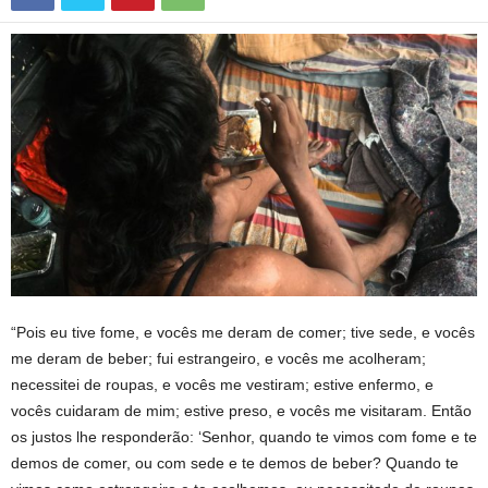
“Pois eu tive fome, e vocês me deram de comer; tive sede, e vocês
me deram de beber; fui estrangeiro, e vocês me acolheram;
necessitei de roupas, e vocês me vestiram; estive enfermo, e
vocês cuidaram de mim; estive preso, e vocês me visitaram. Então
os justos lhe responderão: ‘Senhor, quando te vimos com fome e te
demos de comer, ou com sede e te demos de beber? Quando te