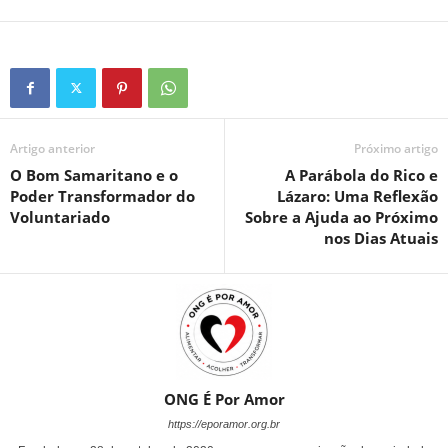
Artigo anterior
Próximo artigo
O Bom Samaritano e o
A Parábola do Rico e
Poder Transformador do
Lázaro: Uma Reflexão
Voluntariado
Sobre a Ajuda ao Próximo
nos Dias Atuais
ONG É Por Amor
https://eporamor.org.br