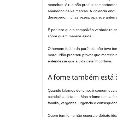
maneiras. A rua não produz comportamento
abandono deixa marcas. A violência endur
desespero, muitas vezes, aparece antes d
É por isso que a compaixão verdadeira p
sobre quem merece ajuda.
O homem ferido da parábola não teve temp
moral. Não precisou provar que merecia c
entendesse que a vida dele importava.
A fome também está 
Quando falamos de fome, é comum que pa
estatística distante. Mas a fome nunca é
família, vergonha, urgência e consequênc
Quem tem fome não espera o debate idea