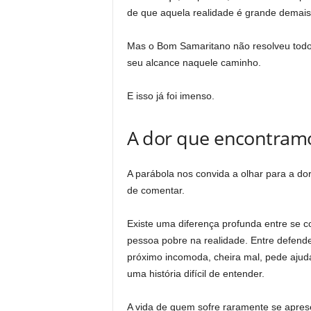
de que aquela realidade é grande demais
Mas o Bom Samaritano não resolveu todo
seu alcance naquele caminho.
E isso já foi imenso.
A dor que encontram
A parábola nos convida a olhar para a dor
de comentar.
Existe uma diferença profunda entre se 
pessoa pobre na realidade. Entre defende
próximo incomoda, cheira mal, pede ajud
uma história difícil de entender.
A vida de quem sofre raramente se apre