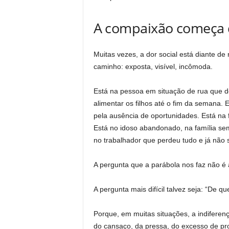
A compaixão começa 
Muitas vezes, a dor social está diante 
caminho: exposta, visível, incômoda.
Está na pessoa em situação de rua que d
alimentar os filhos até o fim da semana
pela ausência de oportunidades. Está na
Está no idoso abandonado, na família sem
no trabalhador que perdeu tudo e já não
A pergunta que a parábola nos faz não 
A pergunta mais difícil talvez seja: “De 
Porque, em muitas situações, a indiferen
do cansaço, da pressa, do excesso de pr