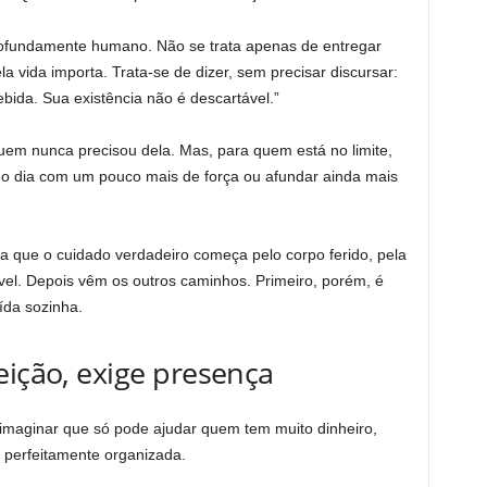
rofundamente humano. Não se trata apenas de entregar
 vida importa. Trata-se de dizer, sem precisar discursar:
bida. Sua existência não é descartável.”
em nunca precisou dela. Mas, para quem está no limite,
r o dia com um pouco mais de força ou afundar ainda mais
 que o cuidado verdadeiro começa pelo corpo ferido, pela
vel. Depois vêm os outros caminhos. Primeiro, porém, é
ída sozinha.
eição, exige presença
maginar que só pode ajudar quem tem muito dinheiro,
 perfeitamente organizada.