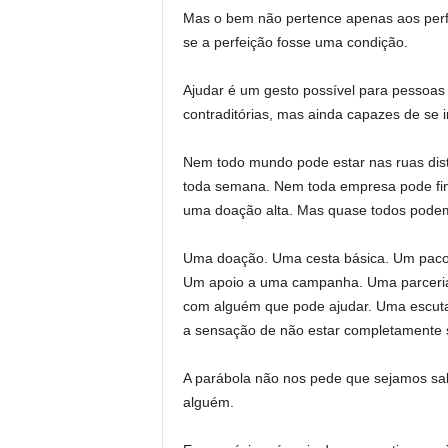
Mas o bem não pertence apenas aos perfe
se a perfeição fosse uma condição.
Ajudar é um gesto possível para pessoas
contraditórias, mas ainda capazes de se i
Nem todo mundo pode estar nas ruas dist
toda semana. Nem toda empresa pode fin
uma doação alta. Mas quase todos podem
Uma doação. Uma cesta básica. Um paco
Um apoio a uma campanha. Uma parceria
com alguém que pode ajudar. Uma escuta
a sensação de não estar completamente 
A parábola não nos pede que sejamos sa
alguém.