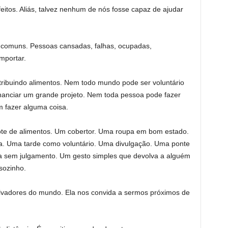
itos. Aliás, talvez nenhum de nós fosse capaz de ajudar
 comuns. Pessoas cansadas, falhas, ocupadas,
mportar.
ribuindo alimentos. Nem todo mundo pode ser voluntário
anciar um grande projeto. Nem toda pessoa pode fazer
 fazer alguma coisa.
te de alimentos. Um cobertor. Uma roupa em bom estado.
. Uma tarde como voluntário. Uma divulgação. Uma ponte
 sem julgamento. Um gesto simples que devolva a alguém
sozinho.
lvadores do mundo. Ela nos convida a sermos próximos de