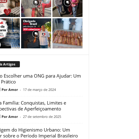
s Artigos
 Escolher uma ONG para Ajudar: Um
 Prático
 Por Amor
-
17 de março de 2024
a Família: Conquistas, Limites e
pectivas de Aperfeiçoamento
 Por Amor
-
27 de setembro de 2025
igem do Higienismo Urbano: Um
r sobre o Período Imperial Brasileiro