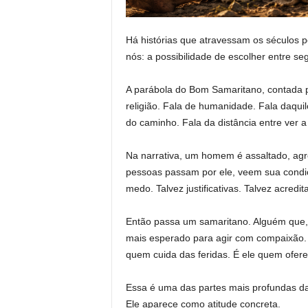
Há histórias que atravessam os séculos p
nós: a possibilidade de escolher entre seg
A parábola do Bom Samaritano, contada p
religião. Fala de humanidade. Fala daqu
do caminho. Fala da distância entre ver 
Na narrativa, um homem é assaltado, ag
pessoas passam por ele, veem sua condiç
medo. Talvez justificativas. Talvez acred
Então passa um samaritano. Alguém que,
mais esperado para agir com compaixão. 
quem cuida das feridas. É ele quem ofere
Essa é uma das partes mais profundas da
Ele aparece como atitude concreta.