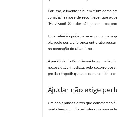
Por isso, alimentar alguém é um gesto p
comida. Trata-se de reconhecer que aquela
“Eu vi você. Sua dor não passou desperce
Uma refeição pode parecer pouco para qu
ela pode ser a diferença entre atravessa
na sensação de abandono.
A parábola do Bom Samaritano nos lembra
necessidade imediata, pelo socorro possí
preciso impedir que a pessoa continue ca
Ajudar não exige perf
Um dos grandes erros que cometemos é i
muito tempo, muita estrutura ou uma vida