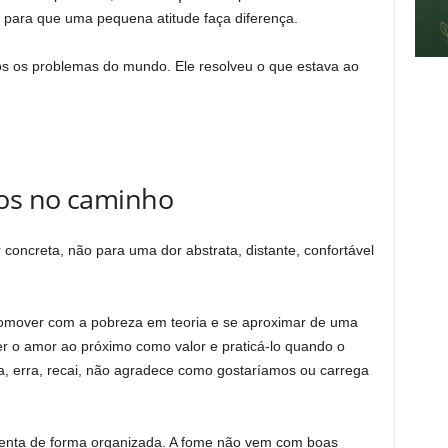
 para que uma pequena atitude faça diferença.
s os problemas do mundo. Ele resolveu o que estava ao
os no caminho
 concreta, não para uma dor abstrata, distante, confortável
comover com a pobreza em teoria e se aproximar de uma
r o amor ao próximo como valor e praticá-lo quando o
a, erra, recai, não agradece como gostaríamos ou carrega
senta de forma organizada. A fome não vem com boas