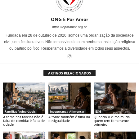
ONG É Por Amor
https://eporamor.org.br
Fundada em 28 de outubro de 2020, somos uma organização da sociedade
civil, sem fins lucrativos. Não temos vínculo com nenhuma instituição religiosa
ou partido político. Respeitamos a diversidade em todos seus aspectos.
ARTIGOS RELACIONADOS
Famílias Vulneráveis
Insegurança Alimentar
ESG
A fome nas favelas não é
A fome também é filha da
Quando o clima muda,
falta de comida: é falta de
desigualdade
quem tem fome sente
cidade
primeiro