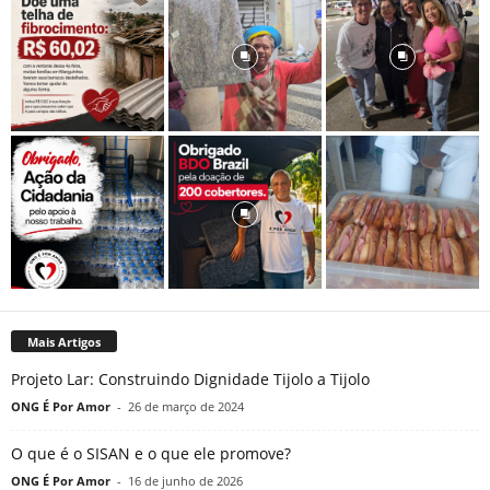
Mais Artigos
Projeto Lar: Construindo Dignidade Tijolo a Tijolo
ONG É Por Amor
-
26 de março de 2024
O que é o SISAN e o que ele promove?
ONG É Por Amor
-
16 de junho de 2026