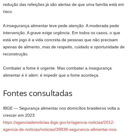
redução das refeições já são alertas de que uma família está em
risco.
A insegurança alimentar leve pede atenção. A moderada pede
intervenção. A grave exige urgência. Em todos os casos, o que
está em jogo é a vida concreta de pessoas que não precisam
apenas de alimento, mas de respeito, cuidado e oportunidade de
reconstrução.
Combater a fome é urgente. Mas combater a insegurança
alimentar é ir além: é impedir que a fome aconteça.
Fontes consultadas
IBGE — Segurança alimentar nos domicílios brasileiros volta a
crescer em 2023:
https://agenciadenoticias.ibge.gov.br/agencia-noticias/2012-
agencia-de-noticias/noticias/39838-seguranca-alimentar-nos-