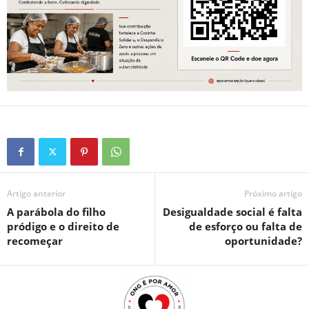
Artigo anterior
Próximo artigo
A parábola do filho
Desigualdade social é falta
pródigo e o direito de
de esforço ou falta de
recomeçar
oportunidade?