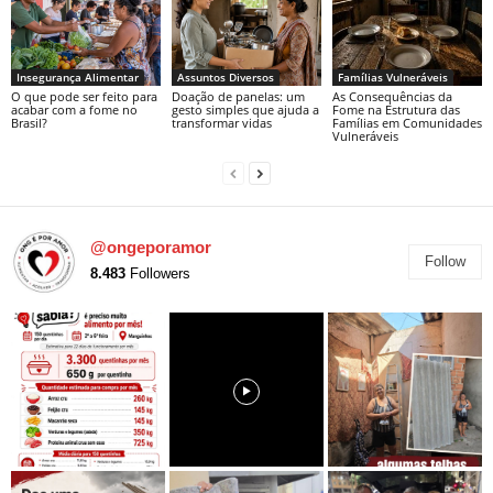
Insegurança Alimentar
Assuntos Diversos
Famílias Vulneráveis
O que pode ser feito para
Doação de panelas: um
As Consequências da
acabar com a fome no
gesto simples que ajuda a
Fome na Estrutura das
Brasil?
transformar vidas
Famílias em Comunidades
Vulneráveis
@ongeporamor
Follow
8.483
Followers