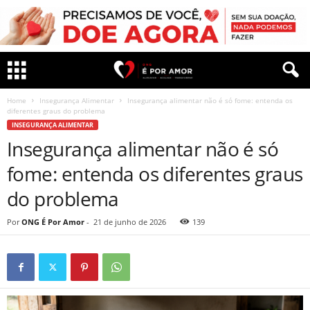
Home
Insegurança Alimentar
Insegurança alimentar não é só fome: entenda os
diferentes graus do problema
INSEGURANÇA ALIMENTAR
Insegurança alimentar não é só
fome: entenda os diferentes graus
do problema
Por
ONG É Por Amor
-
21 de junho de 2026
139