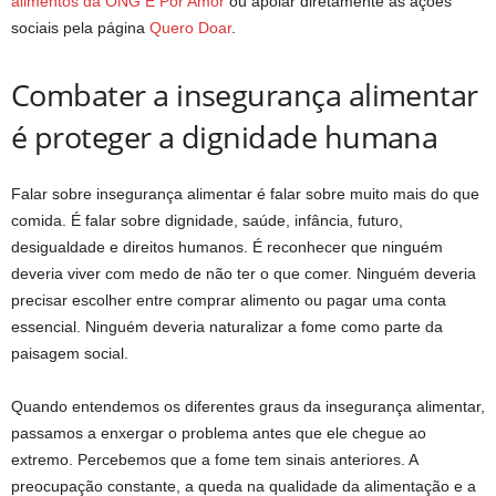
alimentos da ONG É Por Amor
ou apoiar diretamente as ações
sociais pela página
Quero Doar
.
Combater a insegurança alimentar
é proteger a dignidade humana
Falar sobre insegurança alimentar é falar sobre muito mais do que
comida. É falar sobre dignidade, saúde, infância, futuro,
desigualdade e direitos humanos. É reconhecer que ninguém
deveria viver com medo de não ter o que comer. Ninguém deveria
precisar escolher entre comprar alimento ou pagar uma conta
essencial. Ninguém deveria naturalizar a fome como parte da
paisagem social.
Quando entendemos os diferentes graus da insegurança alimentar,
passamos a enxergar o problema antes que ele chegue ao
extremo. Percebemos que a fome tem sinais anteriores. A
preocupação constante, a queda na qualidade da alimentação e a