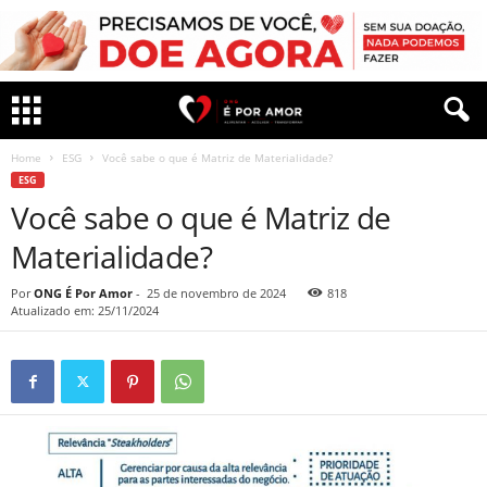
Home
ESG
Você sabe o que é Matriz de Materialidade?
ESG
Você sabe o que é Matriz de
Materialidade?
Por
ONG É Por Amor
-
25 de novembro de 2024
818
Atualizado em: 25/11/2024