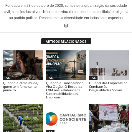
Fundada em 28 de outubro de 2020, somos uma organização da sociedade
civil, sem fins lucrativos. Não temos vínculo com nenhuma instituição religiosa
ou partido político. Respeitamos a diversidade em todos seus aspectos.
ARTIGOS RELACIONADOS
ESG
ESG
ESG
Quando o clima muda,
Quando a Transparência
O Papel das Empresas no
quem tem fome sente
Vira Opção: O Recuo da
Combate às
primeiro
CVM nos Relatórios de
Desigualdades Sociais
Sustentabilidade das
Empresas
ESG
ESG
ESG