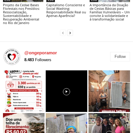
Projeto da Cedae Bases
Capitalismo Consciente e
A Importância da Doação
Florestais nos Presídios:
Social Washing:
de Cestas Básicas para
Ressocialização,
Responsabilidade Real ou
Famílias Vulneráveis – Um
Sustentabilidade e
Apenas Aparência?
convite à solidariedade e
Recuperação Ambiental
à transformação social
no Rio de Janeiro
@ongeporamor
Follow
8.483
Followers