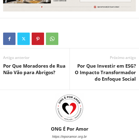
Artigo anterior
Próximo artigo
Por Que Moradores de Rua
Por Que Investir em ESG?
Não Vão para Abrigos?
O Impacto Transformador
do Enfoque Social
ONG É Por Amor
https://eporamor.org.br