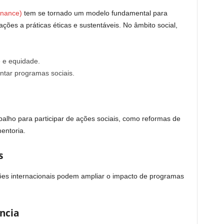
rnance)
tem se tornado um modelo fundamental para
ões a práticas éticas e sustentáveis. No âmbito social,
e e equidade.
tar programas sociais.
alho para participar de ações sociais, como reformas de
entoria.
s
es internacionais podem ampliar o impacto de programas
ncia