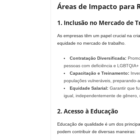
Áreas de Impacto para R
1. Inclusão no Mercado de T
As empresas têm um papel crucial na cri
equidade no mercado de trabalho.
Contratação Diversificada:
Promov
pessoas com deficiência e LGBTQIA+ e
Capacitação e Treinamento:
Inves
populações vulneráveis, preparando-a
Equidade Salarial:
Garantir que f
igual, independentemente de gênero, r
2. Acesso à Educação
Educação de qualidade é um dos princip
podem contribuir de diversas maneiras: