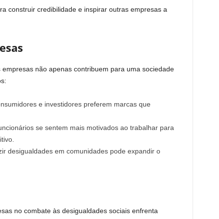
ra construir credibilidade e inspirar outras empresas a
resas
as empresas não apenas contribuem para uma sociedade
s:
sumidores e investidores preferem marcas que
ncionários se sentem mais motivados ao trabalhar para
tivo.
ir desigualdades em comunidades pode expandir o
sas no combate às desigualdades sociais enfrenta