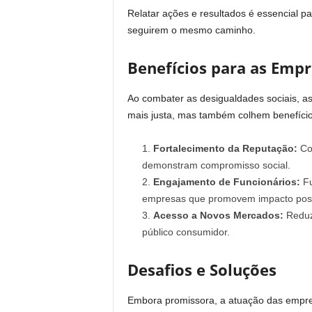
Relatar ações e resultados é essencial pa
seguirem o mesmo caminho.
Benefícios para as Emp
Ao combater as desigualdades sociais, 
mais justa, mas também colhem benefício
Fortalecimento da Reputação:
Con
demonstram compromisso social.
Engajamento de Funcionários:
Fu
empresas que promovem impacto posi
Acesso a Novos Mercados:
Reduz
público consumidor.
Desafios e Soluções
Embora promissora, a atuação das empre