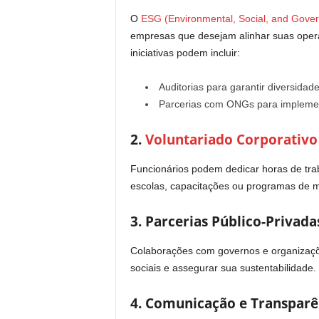
O
ESG (Environmental, Social, and Gove
empresas que desejam alinhar suas operaç
iniciativas podem incluir:
Auditorias para garantir diversidad
Parcerias com ONGs para implemen
2.
Voluntariado Corporativo
Funcionários podem dedicar horas de trab
escolas, capacitações ou programas de m
3. Parcerias Público-Privada
Colaborações com governos e organizaçõ
sociais e assegurar sua sustentabilidade.
4. Comunicação e Transparê