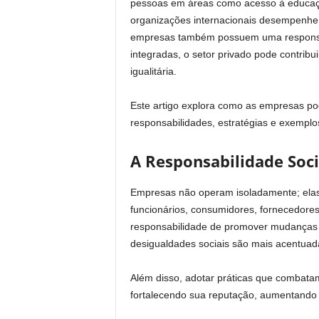
pessoas em áreas como acesso à educaç
organizações internacionais desempenhem 
empresas também possuem uma responsabil
integradas, o setor privado pode contribu
igualitária.
Este artigo explora como as empresas p
responsabilidades, estratégias e exemplos
A Responsabilidade Soc
Empresas não operam isoladamente; elas 
funcionários, consumidores, fornecedore
responsabilidade de promover mudanças 
desigualdades sociais são mais acentuad
Além disso, adotar práticas que combata
fortalecendo sua reputação, aumentando 