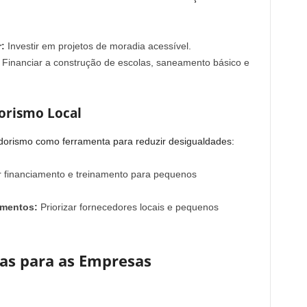
:
Investir em projetos de moradia acessível.
Financiar a construção de escolas, saneamento básico e
orismo Local
rismo como ferramenta para reduzir desigualdades:
 financiamento e treinamento para pequenos
imentos:
Priorizar fornecedores locais e pequenos
ias para as Empresas