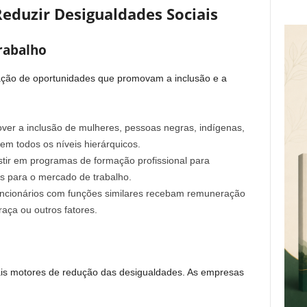
eduzir Desigualdades Sociais
rabalho
ação de oportunidades que promovam a inclusão e a
er a inclusão de mulheres, pessoas negras, indígenas,
m todos os níveis hierárquicos.
tir em programas de formação profissional para
s para o mercado de trabalho.
uncionários com funções similares recebam remuneração
aça ou outros fatores.
ais motores de redução das desigualdades. As empresas