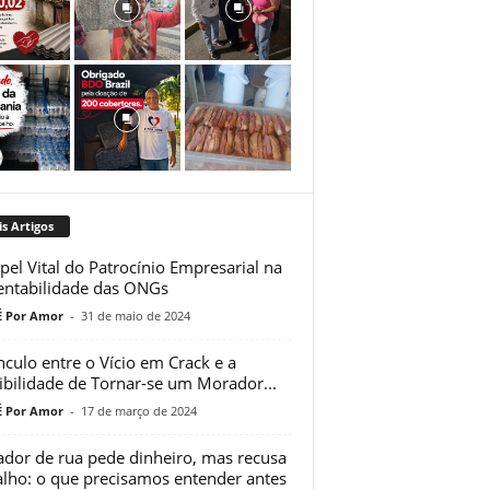
s Artigos
pel Vital do Patrocínio Empresarial na
entabilidade das ONGs
 Por Amor
-
31 de maio de 2024
nculo entre o Vício em Crack e a
ibilidade de Tornar-se um Morador...
 Por Amor
-
17 de março de 2024
dor de rua pede dinheiro, mas recusa
alho: o que precisamos entender antes