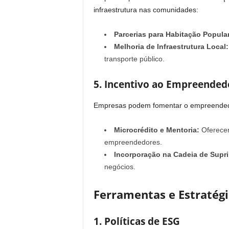
infraestrutura nas comunidades:
Parcerias para Habitação Popular
Melhoria de Infraestrutura Local:
transporte público.
5. Incentivo ao Empreended
Empresas podem fomentar o empreendedo
Microcrédito e Mentoria:
Oferecer
empreendedores.
Incorporação na Cadeia de Supr
negócios.
Ferramentas e Estratég
1. Políticas de ESG