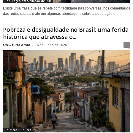
População em Situação de Rua
Existe uma frase que se repete com facilidade nas conversas, nos comentários
das redes sociais e até em algumas abordagens sobre a população em...
Pobreza e desigualdade no Brasil: uma ferida
histórica que atravessa o...
ONG É Por Amor
-
16 de junho de 2026
0
Políticas Públicas