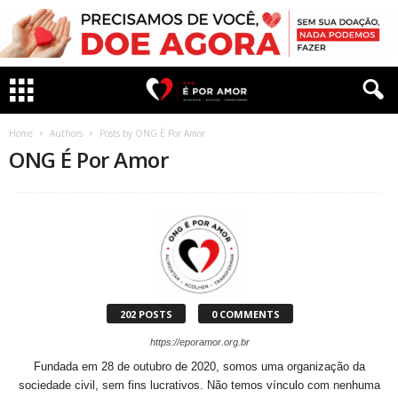
Home
Authors
Posts by ONG É Por Amor
ONG É Por Amor
202 POSTS
0 COMMENTS
https://eporamor.org.br
Fundada em 28 de outubro de 2020, somos uma organização da
sociedade civil, sem fins lucrativos. Não temos vínculo com nenhuma