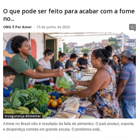
O que pode ser feito para acabar com a fome
no...
ONG É Por Amor
-
15 de junho de 2026
0
Insegurança Alimentar
A fome no Brasil não é resultado da falta de alimentos. O país produz, exporta
e desperdiça comida em grande escala. O problema está...