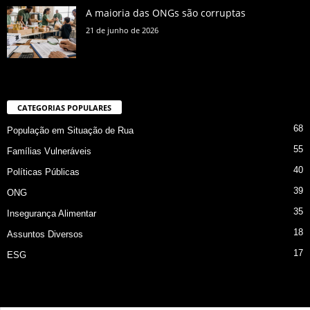
A maioria das ONGs são corruptas
21 de junho de 2026
CATEGORIAS POPULARES
68
População em Situação de Rua
55
Famílias Vulneráveis
40
Políticas Públicas
39
ONG
35
Insegurança Alimentar
18
Assuntos Diversos
17
ESG