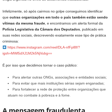
Infelizmente, só após cairmos no golpe conseguimos identificar
que
outras organizações em todo o país também estão sendo
vítimas da mesma fraude
, e encontramos um alerta formal da
Polícia Legislativa da Câmara dos Deputados
, publicado em
suas redes sociais, descrevendo exatamente esse tipo de prática
criminosa:
https://www.instagram.com/reel/DLA-nfFpl8f/?
igsh=MWl5dXJ1M2k5NjVubg==
É por isso que decidimos tornar o caso público:
Para alertar outras ONGs, associações e entidades sociais;
Para evitar que mais instituições sérias sejam enganadas;
Para fortalecer a rede de proteção entre organizações que
atuam no combate à pobreza e à fome.
A mensagem fraudulenta