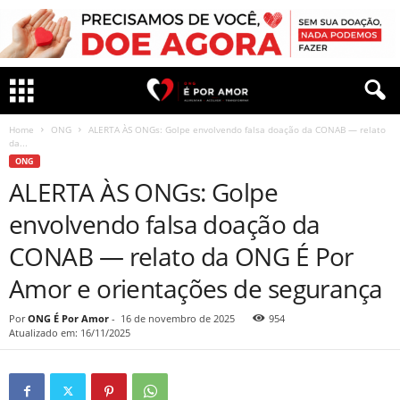
Home
ONG
ALERTA ÀS ONGs: Golpe envolvendo falsa doação da CONAB — relato
da...
ONG
ALERTA ÀS ONGs: Golpe
envolvendo falsa doação da
CONAB — relato da ONG É Por
Amor e orientações de segurança
Por
ONG É Por Amor
-
16 de novembro de 2025
954
Atualizado em: 16/11/2025