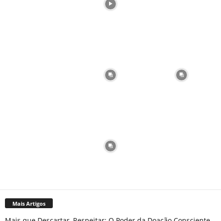
Mais Artigos
Mais que Descartar, Respeitar: O Poder da Doação Consciente