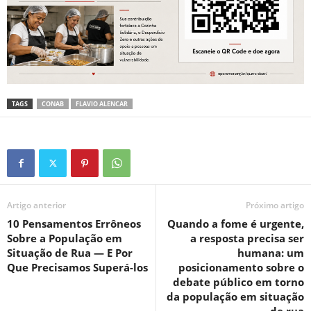
TAGS
CONAB
FLAVIO ALENCAR
Artigo anterior
Próximo artigo
10 Pensamentos Errôneos
Quando a fome é urgente,
Sobre a População em
a resposta precisa ser
Situação de Rua — E Por
humana: um
Que Precisamos Superá-los
posicionamento sobre o
debate público em torno
da população em situação