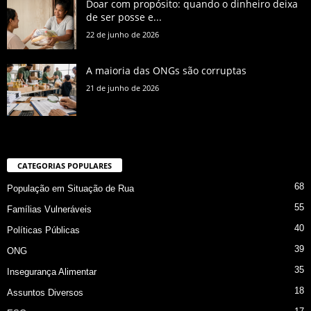
Doar com propósito: quando o dinheiro deixa
de ser posse e...
22 de junho de 2026
A maioria das ONGs são corruptas
21 de junho de 2026
CATEGORIAS POPULARES
68
População em Situação de Rua
55
Famílias Vulneráveis
40
Políticas Públicas
39
ONG
35
Insegurança Alimentar
18
Assuntos Diversos