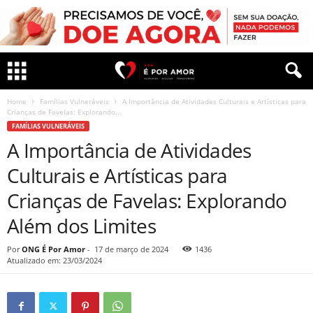
Home
Famílias Vulneráveis
A Importância de Atividades Culturais e Artísticas para
Crianças de Favelas: Explorando...
FAMÍLIAS VULNERÁVEIS
A Importância de Atividades
Culturais e Artísticas para
Crianças de Favelas: Explorando
Além dos Limites
Por
ONG É Por Amor
-
17 de março de 2024
1436
Atualizado em: 23/03/2024