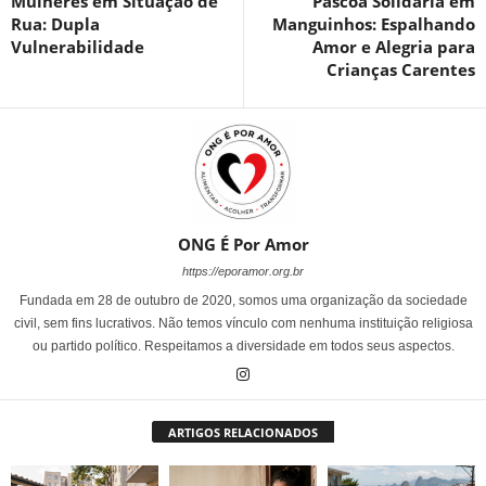
Mulheres em Situação de
Páscoa Solidária em
Rua: Dupla
Manguinhos: Espalhando
Vulnerabilidade
Amor e Alegria para
Crianças Carentes
ONG É Por Amor
https://eporamor.org.br
Fundada em 28 de outubro de 2020, somos uma organização da sociedade
civil, sem fins lucrativos. Não temos vínculo com nenhuma instituição religiosa
ou partido político. Respeitamos a diversidade em todos seus aspectos.
ARTIGOS RELACIONADOS