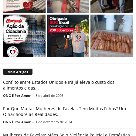
Mais Artigos
Conflito entre Estados Unidos e Irã já eleva o custo dos
alimentos e das...
ONG É Por Amor
-
8 de abril de 2026
Por Que Muitas Mulheres de Favelas Têm Muitos Filhos? Um
Olhar Sobre as Realidades...
ONG É Por Amor
-
1 de dezembro de 2024
Mulheres de Favelas: Mães Solo, Violência Policial e Doméstica,