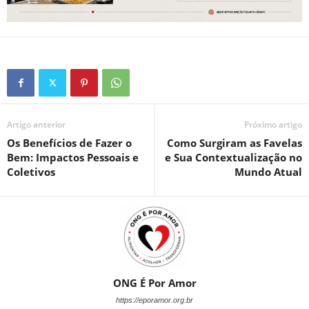
Artigo anterior
Próximo artigo
Os Benefícios de Fazer o
Como Surgiram as Favelas
Bem: Impactos Pessoais e
e Sua Contextualização no
Coletivos
Mundo Atual
ONG É Por Amor
https://eporamor.org.br