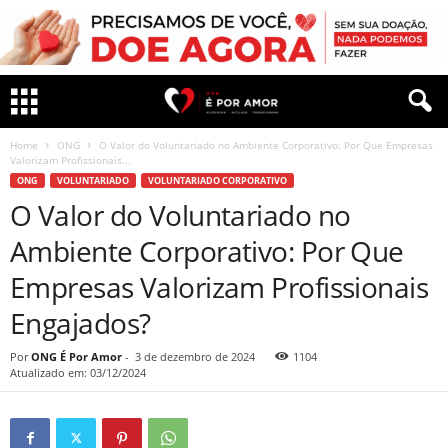
Home
ONG
O Valor do Voluntariado no Ambiente Corporativo: Por Que Empresas
Valorizam Profissionais...
ONG
VOLUNTARIADO
VOLUNTARIADO CORPORATIVO
O Valor do Voluntariado no
Ambiente Corporativo: Por Que
Empresas Valorizam Profissionais
Engajados?
Por
ONG É Por Amor
-
3 de dezembro de 2024
1104
Atualizado em: 03/12/2024