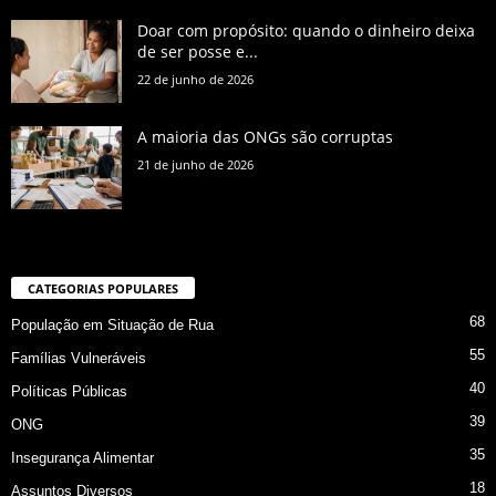
Doar com propósito: quando o dinheiro deixa
de ser posse e...
22 de junho de 2026
A maioria das ONGs são corruptas
21 de junho de 2026
CATEGORIAS POPULARES
68
População em Situação de Rua
55
Famílias Vulneráveis
40
Políticas Públicas
39
ONG
35
Insegurança Alimentar
18
Assuntos Diversos