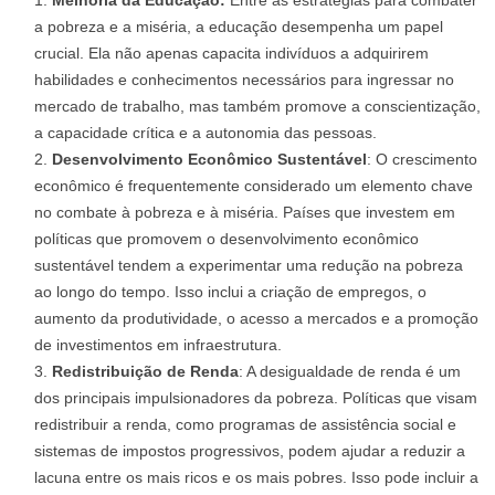
Melhoria da Educação:
Entre as estratégias para combater
a pobreza e a miséria, a educação desempenha um papel
crucial. Ela não apenas capacita indivíduos a adquirirem
habilidades e conhecimentos necessários para ingressar no
mercado de trabalho, mas também promove a conscientização,
a capacidade crítica e a autonomia das pessoas.
Desenvolvimento Econômico Sustentável
: O crescimento
econômico é frequentemente considerado um elemento chave
no combate à pobreza e à miséria. Países que investem em
políticas que promovem o desenvolvimento econômico
sustentável tendem a experimentar uma redução na pobreza
ao longo do tempo. Isso inclui a criação de empregos, o
aumento da produtividade, o acesso a mercados e a promoção
de investimentos em infraestrutura.
Redistribuição de Renda
: A desigualdade de renda é um
dos principais impulsionadores da pobreza. Políticas que visam
redistribuir a renda, como programas de assistência social e
sistemas de impostos progressivos, podem ajudar a reduzir a
lacuna entre os mais ricos e os mais pobres. Isso pode incluir a