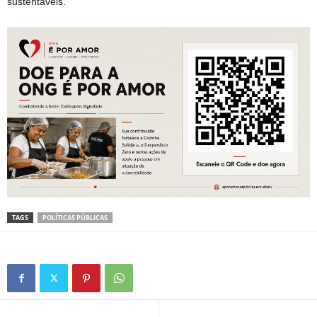
sustentáveis.
TAGS
POLÍTICAS PÚBLICAS