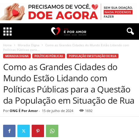
Home
Moradia Digna
Como as Grandes Cidades do Mundo Estão Lidando com
Políticas Públicas para...
MORADIA DIGNA
POLÍTICAS PÚBLICAS
POPULAÇÃO EM SITUAÇÃO DE RUA
Como as Grandes Cidades do
Mundo Estão Lidando com
Políticas Públicas para a Questão
da População em Situação de Rua
Por
ONG É Por Amor
-
15 de julho de 2024
1692