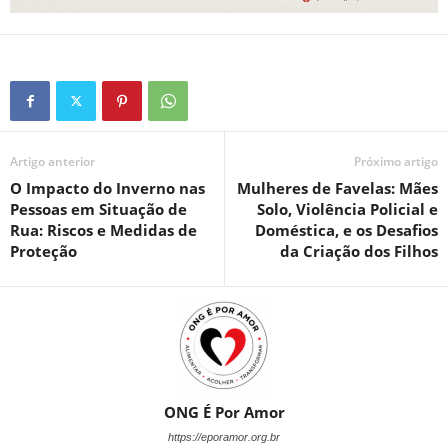
Artigo anterior
Próximo artigo
O Impacto do Inverno nas
Mulheres de Favelas: Mães
Pessoas em Situação de
Solo, Violência Policial e
Rua: Riscos e Medidas de
Doméstica, e os Desafios
Proteção
da Criação dos Filhos
ONG É Por Amor
https://eporamor.org.br