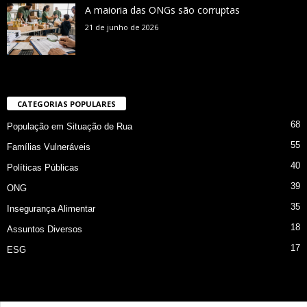
A maioria das ONGs são corruptas
21 de junho de 2026
CATEGORIAS POPULARES
68
População em Situação de Rua
55
Famílias Vulneráveis
40
Políticas Públicas
39
ONG
35
Insegurança Alimentar
18
Assuntos Diversos
17
ESG