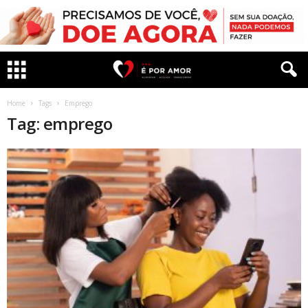
Home
Tags
Emprego
Tag: emprego