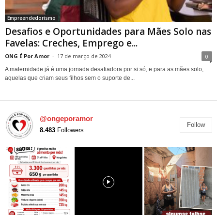
Empreendedorismo
Desafios e Oportunidades para Mães Solo nas
Favelas: Creches, Emprego e...
ONG É Por Amor
-
17 de março de 2024
0
A maternidade já é uma jornada desafiadora por si só, e para as mães solo,
aquelas que criam seus filhos sem o suporte de...
@ongeporamor
Follow
8.483
Followers