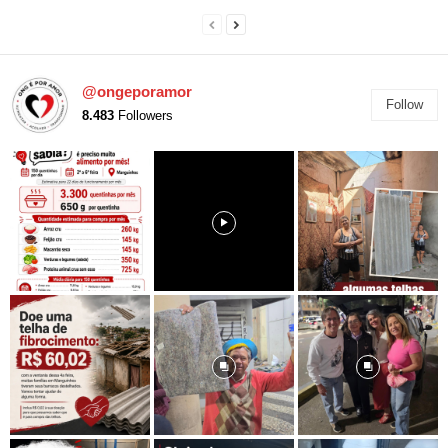
@ongeporamor
Follow
8.483
Followers