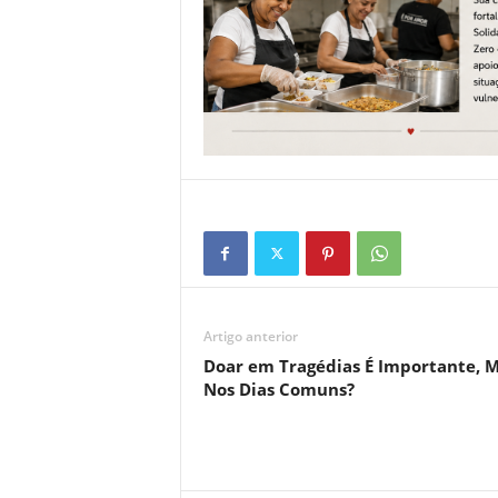
Artigo anterior
Doar em Tragédias É Importante, M
Nos Dias Comuns?