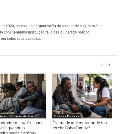
de 2020, somos uma organização da sociedade civil, sem fins
lo com nenhuma instituição religiosa ou partido político.
 em todos seus aspectos.
ão em Situação de Rua
Políticas Públicas
orador de rua é usuário
É verdade que morador de rua
as”: quando o
recebe Bolsa Família?
eito apaga histórias