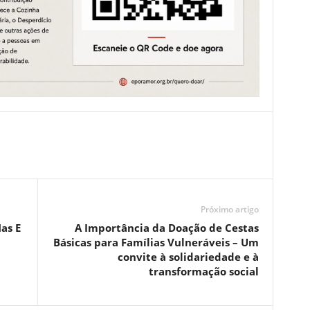
Próximo artigo
as E
A Importância da Doação de Cestas
Básicas para Famílias Vulneráveis – Um
convite à solidariedade e à
transformação social