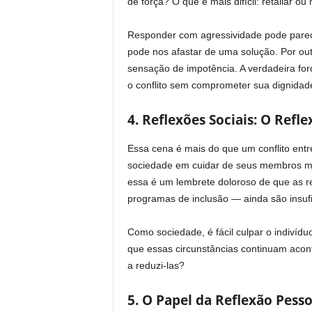
de força? O que é mais difícil: retaliar 
Responder com agressividade pode parece
pode nos afastar de uma solução. Por ou
sensação de impotência. A verdadeira fo
o conflito sem comprometer sua dignidad
4. Reflexões Sociais: O Ref
Essa cena é mais do que um conflito entre
sociedade em cuidar de seus membros mai
essa é um lembrete doloroso de que as re
programas de inclusão — ainda são insufi
Como sociedade, é fácil culpar o indivídu
que essas circunstâncias continuam acon
a reduzi-las?
5. O Papel da Reflexão Pesso