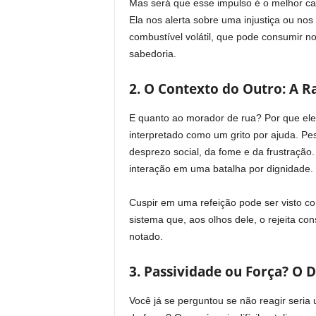
Mas será que esse impulso é o melhor cam
Ela nos alerta sobre uma injustiça ou n
combustível volátil, que pode consumir n
sabedoria.
2. O Contexto do Outro: A R
E quanto ao morador de rua? Por que ele 
interpretado como um grito por ajuda. P
desprezo social, da fome e da frustração.
interação em uma batalha por dignidade.
Cuspir em uma refeição pode ser visto 
sistema que, aos olhos dele, o rejeita co
notado.
3. Passividade ou Força? O 
Você já se perguntou se não reagir seri