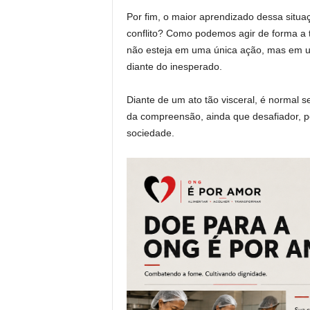
Por fim, o maior aprendizado dessa situ
conflito? Como podemos agir de forma a t
não esteja em uma única ação, mas em 
diante do inesperado.
Diante de um ato tão visceral, é normal s
da compreensão, ainda que desafiador, p
sociedade.