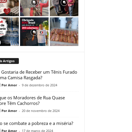
s Artigos
 Gostaria de Receber um Tênis Furado
ma Camisa Rasgada?
 Por Amor
-
9 de dezembro de 2024
que os Moradores de Rua Quase
re Têm Cachorros?
 Por Amor
-
20 de novembro de 2024
 se combate a pobreza e a miséria?
 Por Amor
-
17 de março de 2024