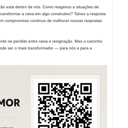
ação está dentro de nós. Como reagimos a situações de
ransformar a raiva em algo construtivo? Talvez a resposta
um compromisso contínuo de melhorar nossas respostas
entir-se perdido entre raiva e resignação. Mas o caminho
ode ser o mais transformador — para nós e para a