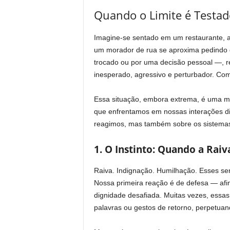
Quando o Limite é Testad
Imagine-se sentado em um restaurante, a
um morador de rua se aproxima pedindo d
trocado ou por uma decisão pessoal —, r
inesperado, agressivo e perturbador. Com
Essa situação, embora extrema, é uma met
que enfrentamos em nossas interações diá
reagimos, mas também sobre os sistemas 
1. O Instinto: Quando a Raiv
Raiva. Indignação. Humilhação. Esses sen
Nossa primeira reação é de defesa — afi
dignidade desafiada. Muitas vezes, essa
palavras ou gestos de retorno, perpetuando